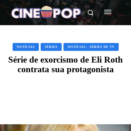
NOTÍCIAS
SÉRIES
NOTÍCIAS - SÉRIES DE TV
Série de exorcismo de Eli Roth
contrata sua protagonista
Facebook
X
WhatsApp