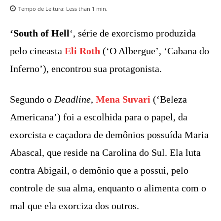
Tempo de Leitura:
Less than 1
min.
‘South of Hell
‘, série de exorcismo produzida
pelo cineasta
Eli Roth
(‘O Albergue’, ‘Cabana do
Inferno’), encontrou sua protagonista.
Segundo o
Deadline
,
Mena Suvari
(‘Beleza
Americana’) foi a escolhida para o papel, da
exorcista e caçadora de demônios possuída Maria
Abascal, que reside na Carolina do Sul. Ela luta
contra Abigail, o demônio que a possui, pelo
controle de sua alma, enquanto o alimenta com o
mal que ela exorciza dos outros.