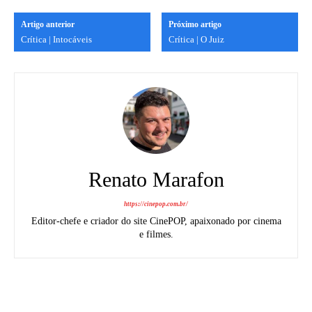
Artigo anterior
Próximo artigo
Crítica | Intocáveis
Crítica | O Juiz
Renato Marafon
https://cinepop.com.br/
Editor-chefe e criador do site CinePOP, apaixonado por cinema
e filmes.