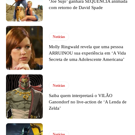
‘Joe Sujo’ ganhará SEQUÊNCIA animada
com retorno de David Spade
Notícias
Molly Ringwald revela que uma pessoa
ARRUINOU sua experiência em ‘A Vida
Secreta de uma Adolescente Americana’
Notícias
Saiba quem interpretará o VILÃO
Ganondorf no live-action de ‘A Lenda de
Zelda’
Notícias