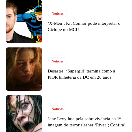
Notícias
‘X-Men’: Kit Connor pode interpretar o
Ciclope no MCU
Notícias
Desastre! ‘Supergirl’ termina como a
PIOR bilheteria da DC em 20 anos
Notícias
Jane Levy luta pela sobrevivência na 1ª
imagem do terror slasher ‘River’; Confira!