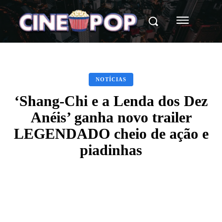
NOTÍCIAS
‘Shang-Chi e a Lenda dos Dez
Anéis’ ganha novo trailer
LEGENDADO cheio de ação e
piadinhas
Facebook
X
WhatsApp