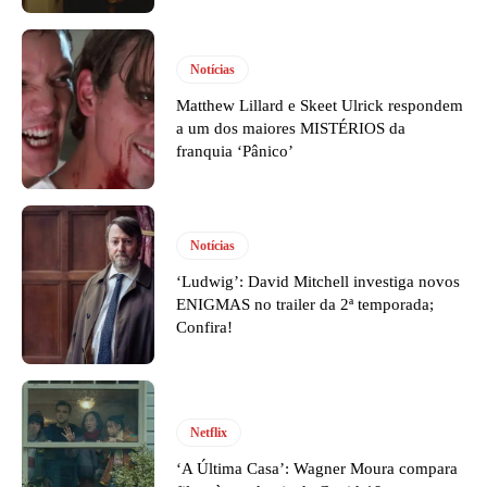
Notícias
Matthew Lillard e Skeet Ulrick respondem
a um dos maiores MISTÉRIOS da
franquia ‘Pânico’
Notícias
‘Ludwig’: David Mitchell investiga novos
ENIGMAS no trailer da 2ª temporada;
Confira!
Netflix
‘A Última Casa’: Wagner Moura compara