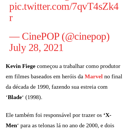
pic.twitter.com/7qvT4sZk4
r
— CinePOP (@cinepop)
July 28, 2021
Kevin Fiege
começou a trabalhar como produtor
em filmes baseados em heróis da
Marvel
no final
da década de 1990, fazendo sua estreia com
‘
Blade
‘ (1998).
Ele também foi responsável por trazer os
‘X-
Men
‘ para as telonas lá no ano de 2000, e dois