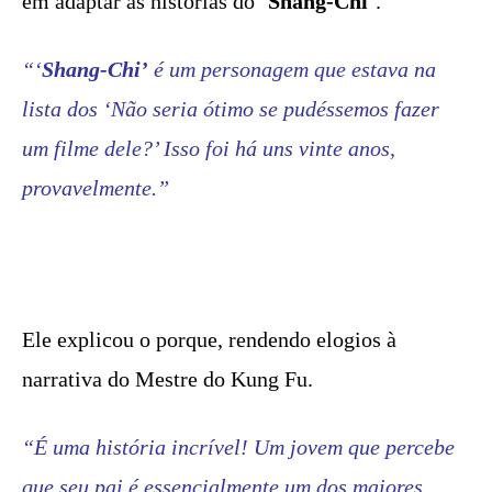
em adaptar as histórias do ‘
Shang-Chi
‘.
“‘
Shang-Chi’
‎‎é um personagem que estava na
lista dos ‘Não seria ótimo se pudéssemos fazer
um filme dele?’ Isso foi há uns vinte anos,
provavelmente.”
Ele explicou o porque, rendendo elogios à
narrativa do Mestre do Kung Fu.
“É uma história incrível! Um jovem que percebe
que seu pai é essencialmente um dos maiores