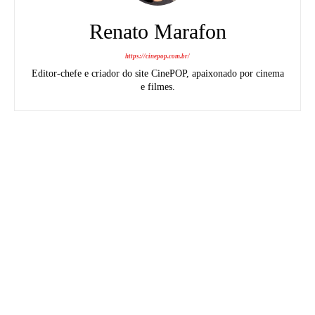
Renato Marafon
https://cinepop.com.br/
Editor-chefe e criador do site CinePOP, apaixonado por cinema
e filmes.