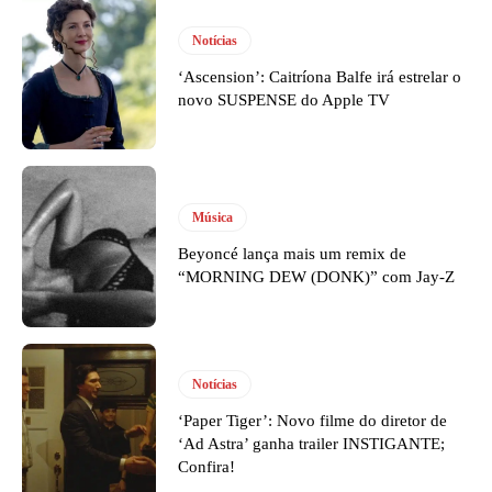
Notícias
‘Ascension’: Caitríona Balfe irá estrelar o
novo SUSPENSE do Apple TV
Música
Beyoncé lança mais um remix de
“MORNING DEW (DONK)” com Jay-Z
Notícias
‘Paper Tiger’: Novo filme do diretor de
‘Ad Astra’ ganha trailer INSTIGANTE;
Confira!