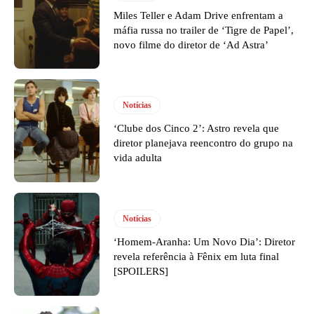
Miles Teller e Adam Drive enfrentam a
máfia russa no trailer de ‘Tigre de Papel’,
novo filme do diretor de ‘Ad Astra’
Notícias
‘Clube dos Cinco 2’: Astro revela que
diretor planejava reencontro do grupo na
vida adulta
Notícias
‘Homem-Aranha: Um Novo Dia’: Diretor
revela referência à Fênix em luta final
[SPOILERS]