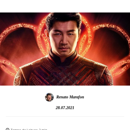
Renato Marafon
28.07.2021
Tempo de Leitura:
2
min.