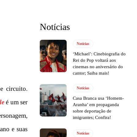
Notícias
Notícias
‘Michael’: Cinebiografia do
Rei do Pop voltará aos
cinemas no aniversário do
cantor; Saiba mais!
 circuito.
Notícias
Casa Branca usa ‘Homem-
le
é um ser
Aranha’ em propaganda
sobre deportação de
ersonagem,
imigrantes; Confira!
ano e suas
Notícias