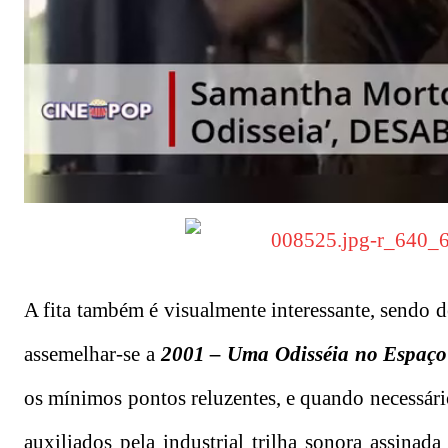
A fita também é visualmente interessante, sendo d
assemelhar-se a
2001 – Uma Odisséia no Espaço
os mínimos pontos reluzentes, e quando necessári
auxiliados pela industrial trilha sonora assinad