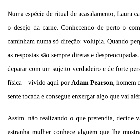
Numa espécie de ritual de acasalamento, Laura ca
o desejo da carne. Conhecendo de perto o comp
caminham numa só direção: volúpia. Quando pergun
as respostas são sempre diretas e despreocupadas.
deparar com um sujeito verdadeiro e de forte pe
física – vivido aqui por
Adam Pearson
, homem q
sente tocada e consegue enxergar algo que vai alé
Assim, não realizando o que pretendia, decide 
estranha mulher conhece alguém que lhe mostr