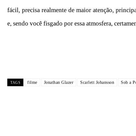
fácil, precisa realmente de maior atenção, princip
e, sendo você fisgado por essa atmosfera, certame
filme
Jonathan Glazer
Scarlett Johansson
Sob a P
TAGS