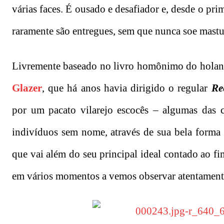
várias faces. É ousado e desafiador e, desde o prim
raramente são entregues, sem que nunca soe mastur
Livremente baseado no livro homônimo do hola
Glazer
, que há anos havia dirigido o regular
Re
por um pacato vilarejo escocês – algumas das 
indivíduos sem nome, através de sua bela form
que vai além do seu principal ideal contado ao fi
em vários momentos a vemos observar atentamente