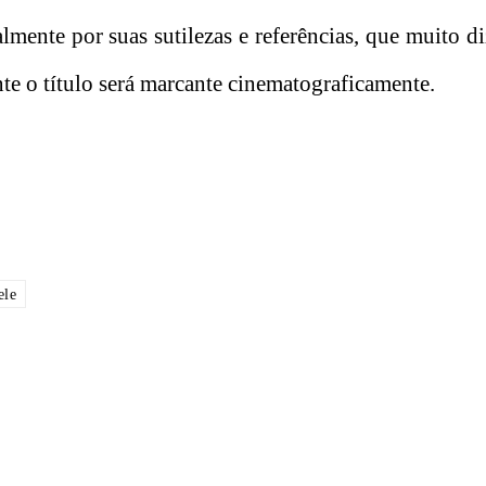
almente por suas sutilezas e referências, que muito d
nte o título será marcante cinematograficamente.
ele