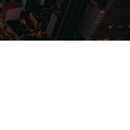
Filmes
Séries
Música
Gênero