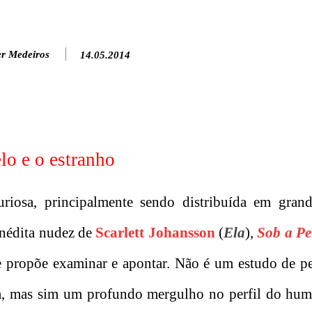
er Medeiros
14.05.2014
lo e o estranho
osa, principalmente sendo distribuída em grande
nédita nudez de
Scarlett Johansson
(
Ela
),
Sob a Pe
e propõe examinar e apontar. Não é um estudo de p
na, mas sim um profundo mergulho no perfil do hum