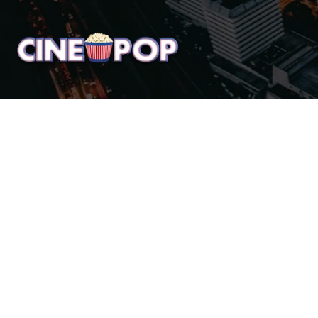
Home
Notícias
Crí