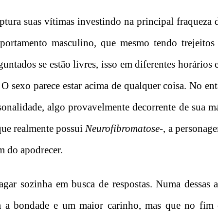
ptura suas vítimas investindo na principal fraquez
ortamento masculino, que mesmo tendo trejeitos d
tados se estão livres, isso em diferentes horários e
 O sexo parece estar acima de qualquer coisa. No ent
rsonalidade, algo provavelmente decorrente de sua 
ue realmente possui
Neurofibromatose
-, a personag
m do apodrecer.
vagar sozinha em busca de respostas. Numa dessas a
a a bondade e um maior carinho, mas que no fim 