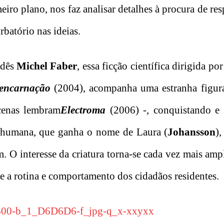
eiro plano, nos faz analisar detalhes à procura de res
batório nas ideias.
ndês
Michel Faber
, essa ficção científica dirigida po
encarnação
(2004), acompanha uma estranha figur
cenas lembram
Electroma
(2006) -, conquistando e
a humana, que ganha o nome de Laura (
Johansson
)
m. O interesse da criatura torna-se cada vez mais am
 a rotina e comportamento dos cidadãos residentes.