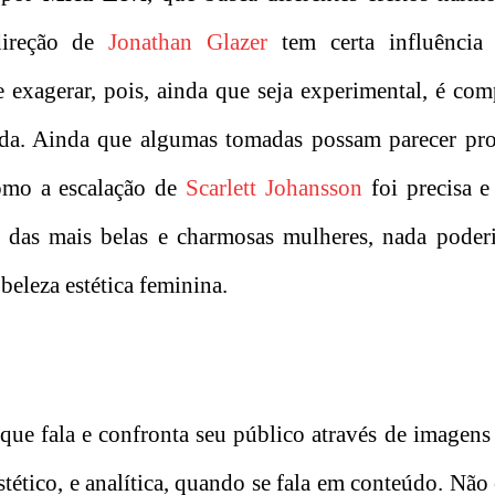
direção de
Jonathan Glazer
tem certa influênci
e exagerar, pois, ainda que seja experimental, é co
ida. Ainda que algumas tomadas possam parecer prol
como a escalação de
Scarlett Johansson
foi precisa e
 das mais belas e charmosas mulheres, nada poderi
beleza estética feminina.
que fala e confronta seu público através de imagens
stético, e analítica, quando se fala em conteúdo. Nã