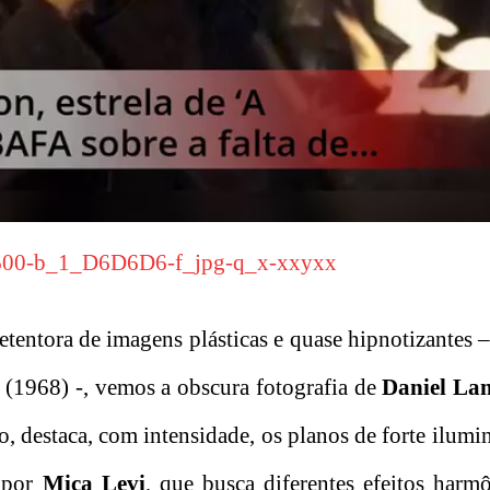
etentora de imagens plásticas e quase hipnotizantes 
(1968) -, vemos a obscura fotografia de
Daniel La
o, destaca, com intensidade, os planos de forte ilum
a por
Mica Levi
, que busca diferentes efeitos harm