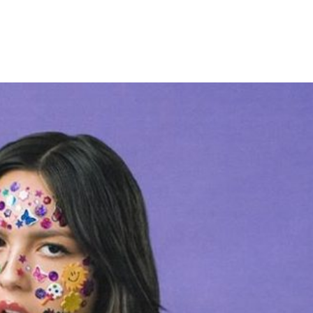
Facebook
X
WhatsApp