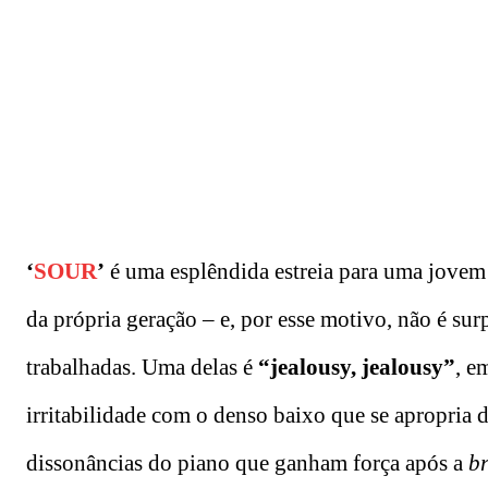
‘
SOUR
’
é uma esplêndida estreia para uma jovem
da própria geração – e, por esse motivo, não é su
trabalhadas. Uma delas é
“jealousy, jealousy”
, e
irritabilidade com o denso baixo que se apropria 
dissonâncias do piano que ganham força após a
b