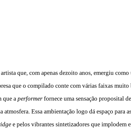
 artista que, com apenas dezoito anos, emergiu como
rpresa que o compilado conte com várias faixas muito
m que a
performer
fornece uma sensação proposital de
da atmosfera. Essa ambientação logo dá espaço para a
ridge
e pelos vibrantes sintetizadores que implodem