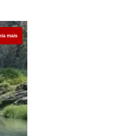
eia mais