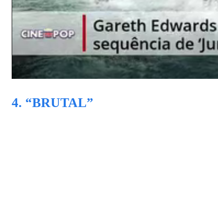
4. “BRUTAL”