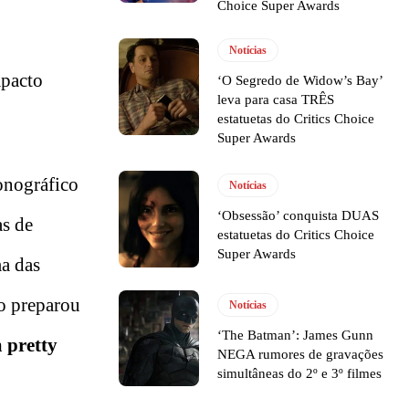
Choice Super Awards
Notícias
mpacto
‘O Segredo de Widow’s Bay’
leva para casa TRÊS
estatuetas do Critics Choice
Super Awards
fonográfico
Notícias
‘Obsessão’ conquista DUAS
as de
estatuetas do Critics Choice
Super Awards
ma das
mo preparou
Notícias
‘The Batman’: James Gunn
 pretty
NEGA rumores de gravações
simultâneas do 2º e 3º filmes