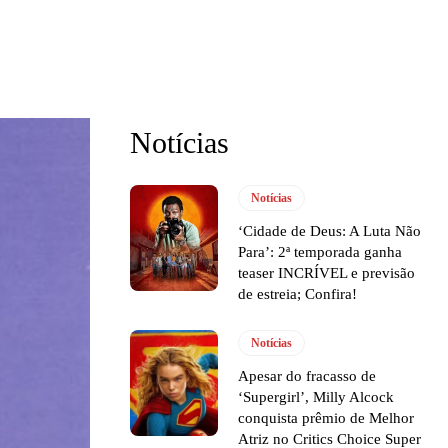
Notícias
Notícias
‘Cidade de Deus: A Luta Não
Para’: 2ª temporada ganha
teaser INCRÍVEL e previsão
de estreia; Confira!
Notícias
Apesar do fracasso de
‘Supergirl’, Milly Alcock
conquista prêmio de Melhor
Atriz no Critics Choice Super