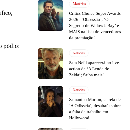
Matérias
fico,
Critics Choice Super Awards
2026 | ‘Obsessão’, ‘O
Segredo de Widow’s Bay’ e
MAIS na lista de vencedores
da premiação!
do pódio:
Notícias
Sam Neill aparecerá no live-
action de ‘A Lenda de
Zelda’; Saiba mais!
Notícias
Samantha Morton, estrela de
‘A Odisseia’, desabafa sobre
a falta de trabalho em
Hollywood