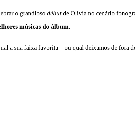
lebrar o grandioso
début
de Olivia no cenário fonográ
elhores músicas do álbum
.
ual a sua faixa favorita – ou qual deixamos de fora 