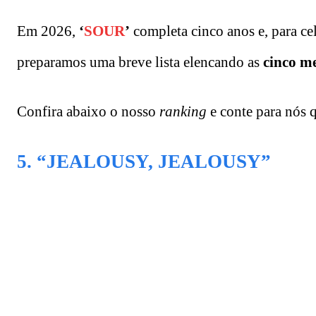
Em 2026,
‘
SOUR
’
completa cinco anos e, para ce
preparamos uma breve lista elencando as
cinco m
Confira abaixo o nosso
ranking
e conte para nós q
5. “JEALOUSY, JEALOUSY”