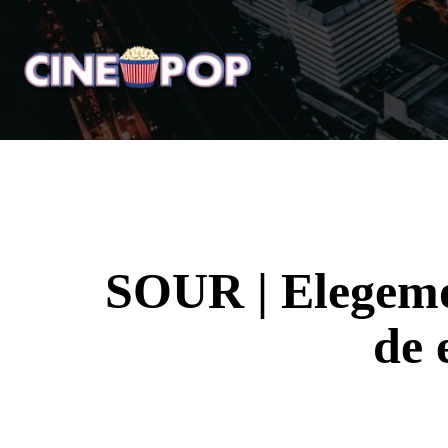
Home
Notícias
Crí
SOUR | Elegem
de 