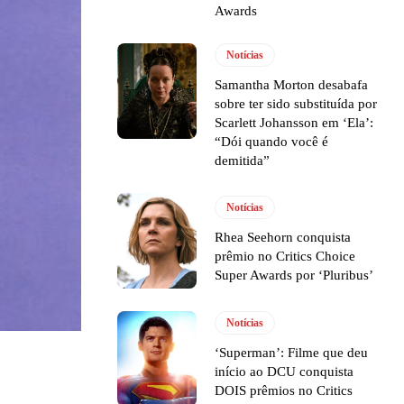
Awards
Notícias
Samantha Morton desabafa
sobre ter sido substituída por
Scarlett Johansson em ‘Ela’:
“Dói quando você é
demitida”
Notícias
Rhea Seehorn conquista
prêmio no Critics Choice
Super Awards por ‘Pluribus’
Notícias
‘Superman’: Filme que deu
início ao DCU conquista
DOIS prêmios no Critics