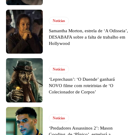
Notícias
Samantha Morton, estrela de ‘A Odisseia’,
DESABAFA sobre a falta de trabalho em
Hollywood
Notícias
‘Leprechaun’: ‘O Duende’ ganhará
NOVO filme com roteiristas de ‘O
Colecionador de Corpos’
Notícias
‘Predadores Assassinos 2’: Mason
Gooding, de ‘Pânico’, estrelará a