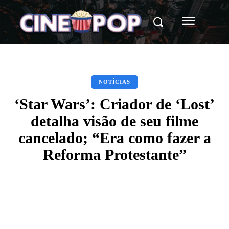
NOTÍCIAS
‘Star Wars’: Criador de ‘Lost’
detalha visão de seu filme
cancelado; “Era como fazer a
Reforma Protestante”
Facebook
X
WhatsApp