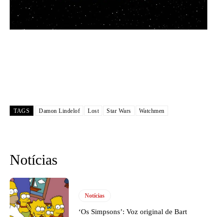
TAGS
Damon Lindelof
Lost
Star Wars
Watchmen
Notícias
Notícias
‘Os Simpsons’: Voz original de Bart