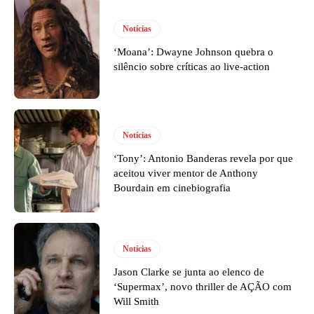
Notícias
‘Moana’: Dwayne Johnson quebra o
silêncio sobre críticas ao live-action
Notícias
‘Tony’: Antonio Banderas revela por que
aceitou viver mentor de Anthony
Bourdain em cinebiografia
Notícias
Jason Clarke se junta ao elenco de
‘Supermax’, novo thriller de AÇÃO com
Will Smith