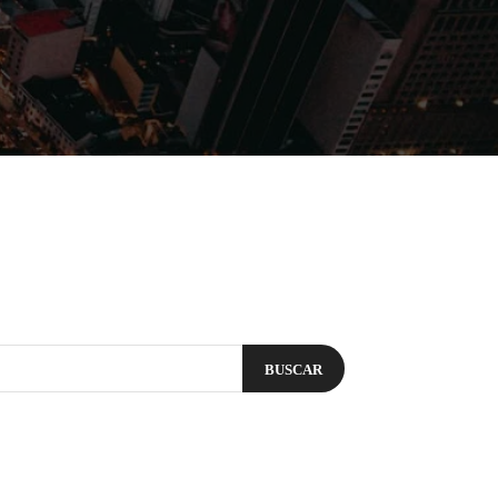
Filmes
Séries
Música
Gênero
BUSCAR