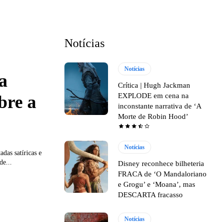
Notícias
Notícias
a
Crítica | Hugh Jackman
EXPLODE em cena na
bre a
inconstante narrativa de ‘A
Morte de Robin Hood’
Notícias
das satíricas e
de...
Disney reconhece bilheteria
FRACA de ‘O Mandaloriano
e Grogu’ e ‘Moana’, mas
DESCARTA fracasso
Notícias