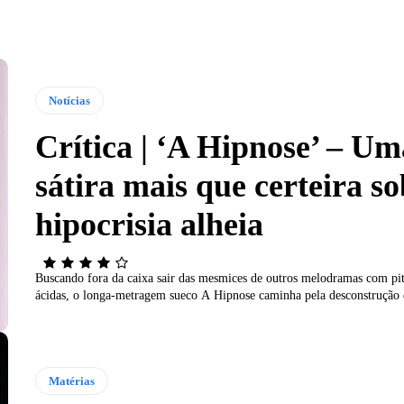
Notícias
Crítica | ‘A Hipnose’ – Um
sátira mais que certeira so
hipocrisia alheia
Buscando fora da caixa sair das mesmices de outros melodramas com pita
ácidas, o longa-metragem sueco A Hipnose caminha pela desconstrução 
Matérias