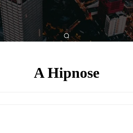
ticas
Breve Nos Cinemas
Matérias
Nos Cinemas
A Hipnose