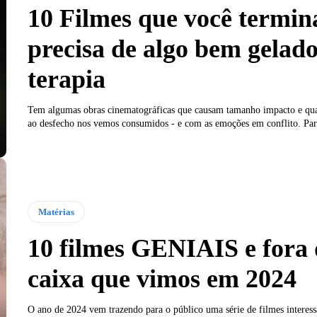
10 Filmes que você termin
precisa de algo bem gelad
terapia
Tem algumas obras cinematográficas que causam tamanho impacto e q
ao desfecho nos vemos consumidos - e com as emoções em conflito. Par
Matérias
10 filmes GENIAIS e fora
caixa que vimos em 2024
O ano de 2024 vem trazendo para o público uma série de filmes interess