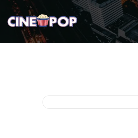
Home
Notícias
Crí