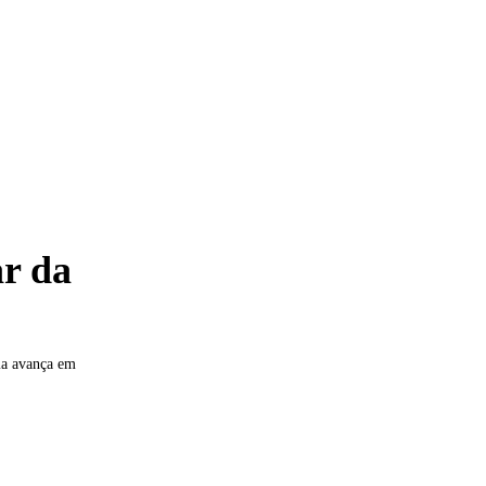
ar da
ma avança em