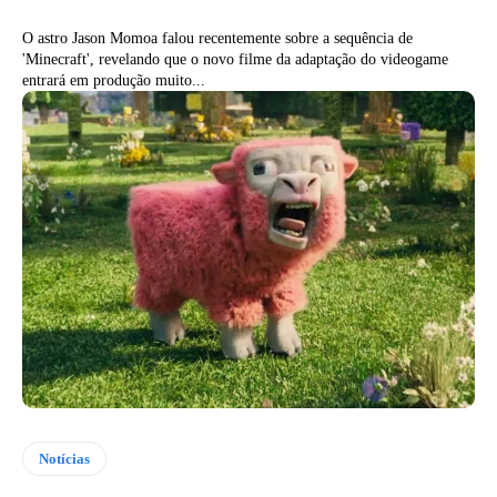
O astro Jason Momoa falou recentemente sobre a sequência de
'Minecraft', revelando que o novo filme da adaptação do videogame
entrará em produção muito...
Notícias