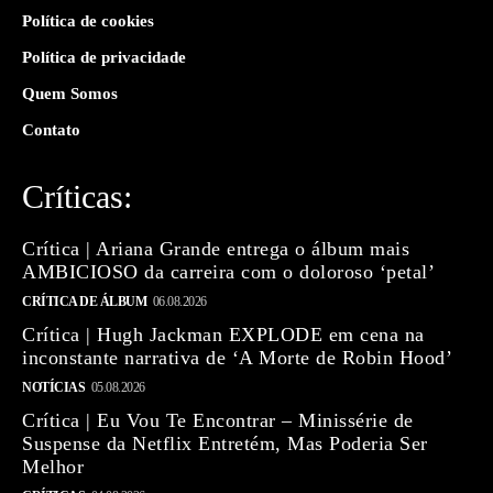
Política de cookies
Política de privacidade
Quem Somos
Contato
Críticas:
Crítica | Ariana Grande entrega o álbum mais
AMBICIOSO da carreira com o doloroso ‘petal’
CRÍTICA DE ÁLBUM
06.08.2026
Crítica | Hugh Jackman EXPLODE em cena na
inconstante narrativa de ‘A Morte de Robin Hood’
NOTÍCIAS
05.08.2026
Crítica | Eu Vou Te Encontrar – Minissérie de
Suspense da Netflix Entretém, Mas Poderia Ser
Melhor