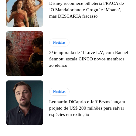
Disney reconhece bilheteria FRACA de
‘O Mandaloriano e Grogu’ e ‘Moana’,
mas DESCARTA fracasso
Notícias
2ª temporada de ‘I Love LA’, com Rachel
Sennott, escala CINCO novos membros
ao elenco
Notícias
Leonardo DiCaprio e Jeff Bezos lançam
projeto de US$ 200 milhões para salvar
espécies em extinção