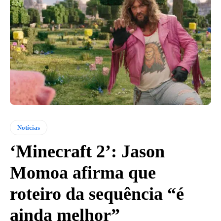
Notícias
‘Minecraft 2’: Jason
Momoa afirma que
roteiro da sequência “é
ainda melhor”