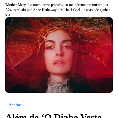
'Mother Mary' é o novo terror psicológico melodramático musical da
A24 estrelado por Anne Hathaway e Michael Coel - e acaba de ganhar
sua...
Notícias
Além de ‘O Diabo Veste