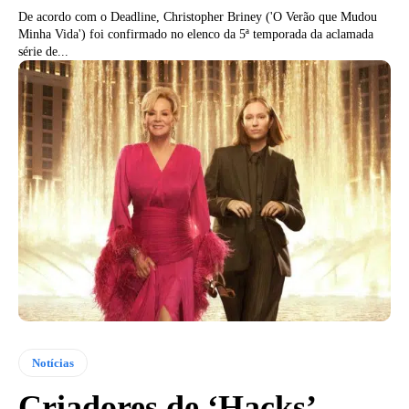
De acordo com o Deadline, Christopher Briney ('O Verão que Mudou
Minha Vida') foi confirmado no elenco da 5ª temporada da aclamada
série de...
Notícias
Criadores de ‘Hacks’