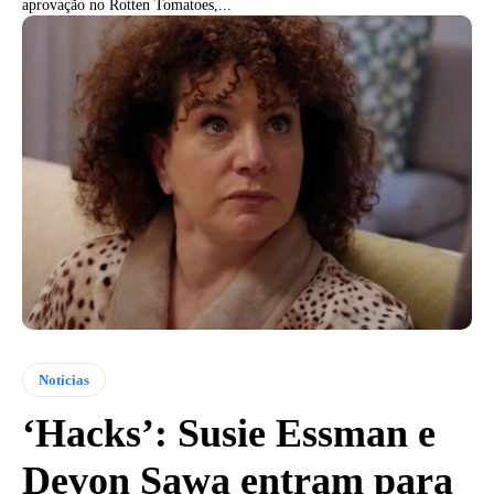
aprovação no Rotten Tomatoes,...
Notícias
‘Hacks’: Susie Essman e
Devon Sawa entram para