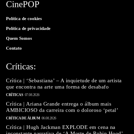
CinePOP
Política de cookies
Política de privacidade
Quem Somos
Contato
Críticas:
Crítica | ‘Sebastiana’ – A inquietude de um artista
que encontra na arte uma forma de desabafo
CRÍTICAS
07.08.2026
Crítica | Ariana Grande entrega o álbum mais
AMBICIOSO da carreira com o doloroso ‘petal’
CRÍTICA DE ÁLBUM
06.08.2026
Crítica | Hugh Jackman EXPLODE em cena na
inconstante narrativa de ‘A Morte de Robin Hood’