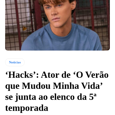
Notícias
‘Hacks’: Ator de ‘O Verão
que Mudou Minha Vida’
se junta ao elenco da 5ª
temporada