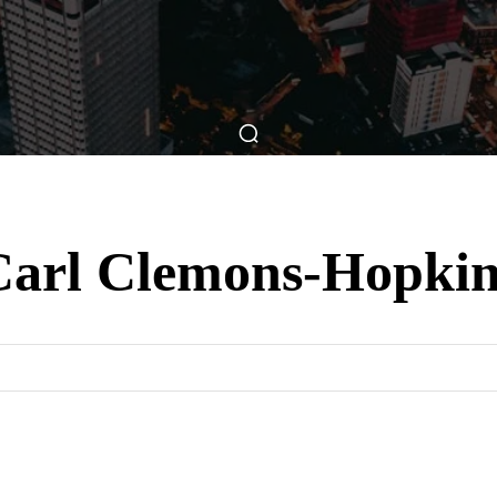
ticas
Breve Nos Cinemas
Matérias
Nos Cinemas
Carl Clemons-Hopkin