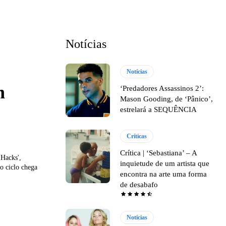
Notícias
Notícias
n
‘Predadores Assassinos 2’:
Mason Gooding, de ‘Pânico’,
estrelará a SEQUÊNCIA
Críticas
Crítica | ‘Sebastiana’ – A
'Hacks',
inquietude de um artista que
o ciclo chega
encontra na arte uma forma
de desabafo
Notícias