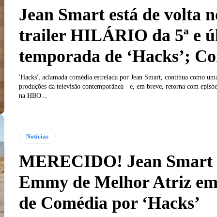
Jean Smart está de volta n
trailer HILÁRIO da 5ª e ú
temporada de ‘Hacks’; Co
'Hacks', aclamada comédia estrelada por Jean Smart, continua como um
produções da televisão contemporânea - e, em breve, retorna com episód
na HBO...
Notícias
MERECIDO! Jean Smart l
Emmy de Melhor Atriz em
de Comédia por ‘Hacks’