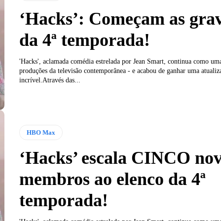
‘Hacks’: Começam as gra
da 4ª temporada!
'Hacks', aclamada comédia estrelada por Jean Smart, continua como um
produções da televisão contemporânea - e acabou de ganhar uma atualiz
incrível.Através das...
HBO Max
‘Hacks’ escala CINCO no
membros ao elenco da 4ª
temporada!