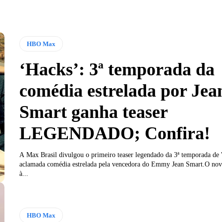
HBO Max
‘Hacks’: 3ª temporada da
comédia estrelada por Jea
Smart ganha teaser
LEGENDADO; Confira!
A Max Brasil divulgou o primeiro teaser legendado da 3ª temporada de 
aclamada comédia estrelada pela vencedora do Emmy Jean Smart.O nov
à...
HBO Max