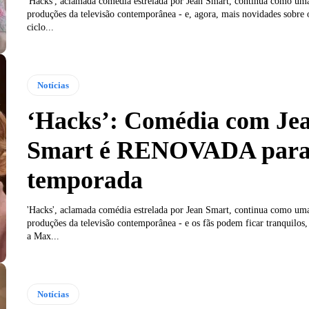
'Hacks', aclamada comédia estrelada por Jean Smart, continua como um
produções da televisão contemporânea - e, agora, mais novidades sobre
ciclo...
Notícias
‘Hacks’: Comédia com Je
Smart é RENOVADA para 
temporada
'Hacks', aclamada comédia estrelada por Jean Smart, continua como um
produções da televisão contemporânea - e os fãs podem ficar tranquilos
a Max...
Notícias