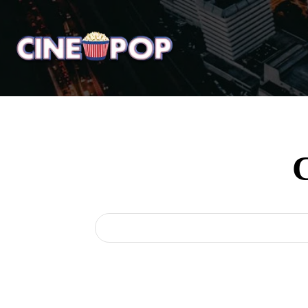
Home
Notícias
Crí