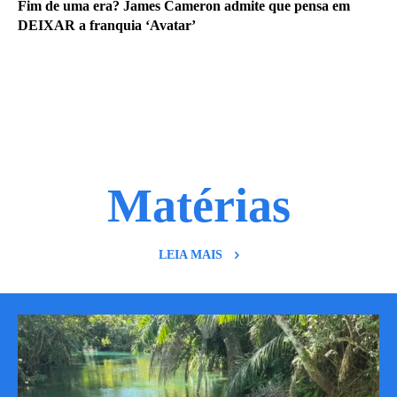
Fim de uma era? James Cameron admite que pensa em
DEIXAR a franquia ‘Avatar’
Matérias
LEIA MAIS