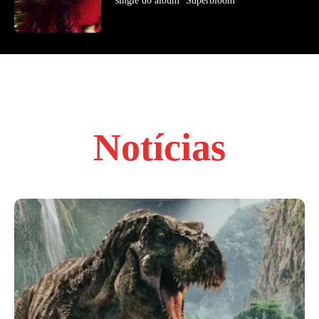
single do álbum ‘Superbloom’
Notícias