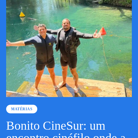
MATÉRIAS
Bonito CineSur: um
encontro cinéfilo onde a