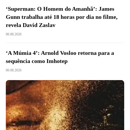
‘Superman: O Homem do Amanhã’: James
Gunn trabalha até 18 horas por dia no filme,
revela David Zaslav
06.08.2026
‘A Múmia 4’: Arnold Vosloo retorna para a
sequência como Imhotep
06.08.2026