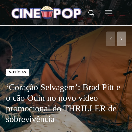
NOTÍCIAS
‘Coração Selvagem’: Brad Pitt e
o cão Odin no novo vídeo
promocional do THRILLER de
sobrevivência