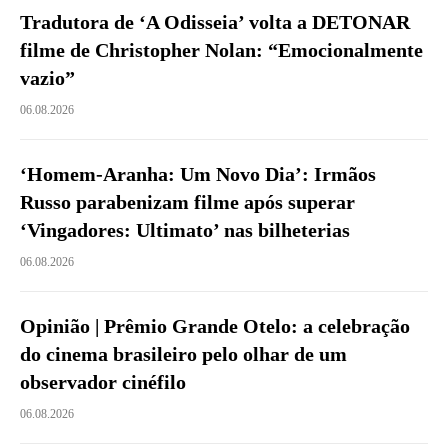
Tradutora de ‘A Odisseia’ volta a DETONAR
filme de Christopher Nolan: “Emocionalmente
vazio”
06.08.2026
‘Homem-Aranha: Um Novo Dia’: Irmãos
Russo parabenizam filme após superar
‘Vingadores: Ultimato’ nas bilheterias
06.08.2026
Opinião | Prêmio Grande Otelo: a celebração
do cinema brasileiro pelo olhar de um
observador cinéfilo
06.08.2026