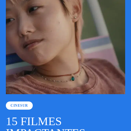
CINESUR
15 FILMES