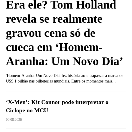
Era ele? Tom Holland
revela se realmente
gravou cena só de
cueca em ‘Homem-
Aranha: Um Novo Dia’
'Homem-Aranha: Um Novo Dia' fez história ao ultrapassar a marca de
US$ 1 bilhão nas bilheterias mundiais. Entre os momentos mais...
‘X-Men’: Kit Connor pode interpretar o
Ciclope no MCU
06.08.2026