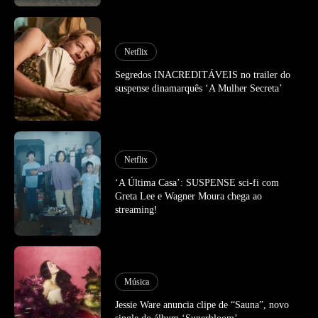
Netflix
Segredos INACREDITÁVEIS no trailer do
suspense dinamarquês ‘A Mulher Secreta’
Netflix
‘A Última Casa’: SUSPENSE sci-fi com
Greta Lee e Wagner Moura chega ao
streaming!
Música
Jessie Ware anuncia clipe de “Sauna”, novo