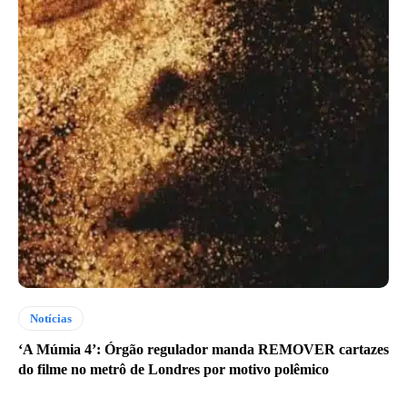
Notícias
‘A Múmia 4’: Órgão regulador manda REMOVER cartazes
do filme no metrô de Londres por motivo polêmico