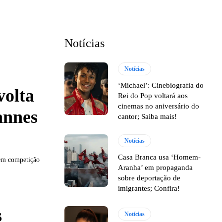
Notícias
Notícias
‘Michael’: Cinebiografia do
volta
Rei do Pop voltará aos
cinemas no aniversário do
annes
cantor; Saiba mais!
Notícias
Casa Branca usa ‘Homem-
 em competição
Aranha’ em propaganda
sobre deportação de
imigrantes; Confira!
s
Notícias