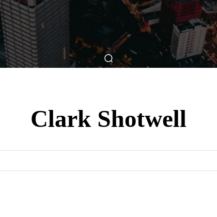
ticas
Breve Nos Cinemas
Matérias
Nos Cinemas
Clark Shotwell