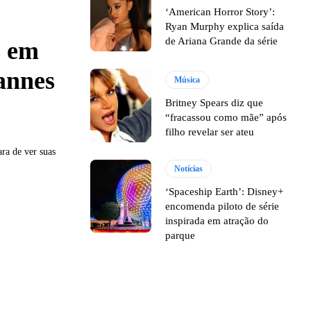
‘American Horror Story’:
Ryan Murphy explica saída
de Ariana Grande da série
s em
annes
Música
Britney Spears diz que
“fracassou como mãe” após
filho revelar ser ateu
ara de ver suas
Notícias
‘Spaceship Earth’: Disney+
encomenda piloto de série
inspirada em atração do
parque