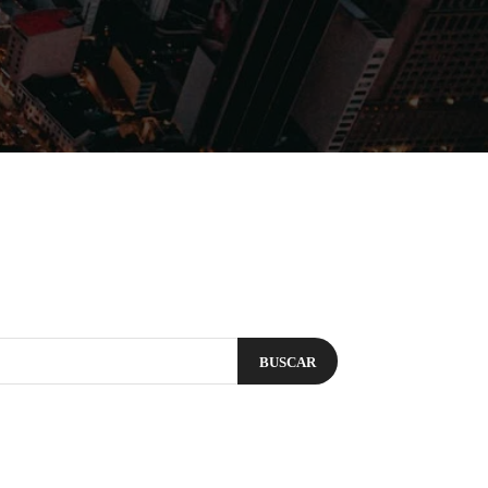
Filmes
Séries
Música
Gênero
BUSCAR