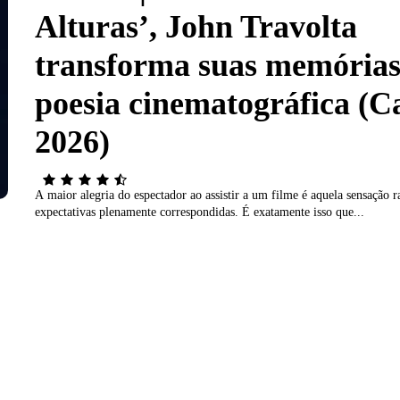
Alturas’, John Travolta
transforma suas memória
poesia cinematográfica (C
2026)
A maior alegria do espectador ao assistir a um filme é aquela sensação r
expectativas plenamente correspondidas. É exatamente isso que...