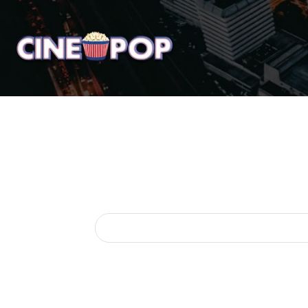
Home
Notícias
Crí