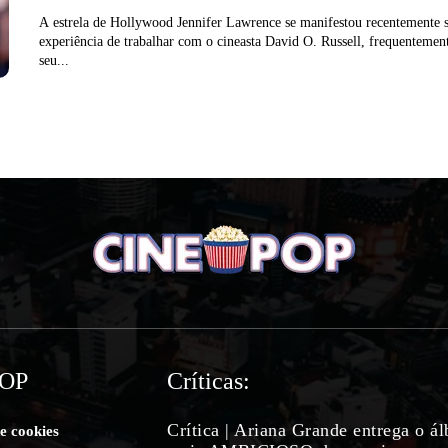
A estrela de Hollywood Jennifer Lawrence se manifestou recentemente 
experiência de trabalhar com o cineasta David O. Russell, frequentement
seu...
POP
Críticas:
Crítica | Ariana Grande entrega o á
de cookies