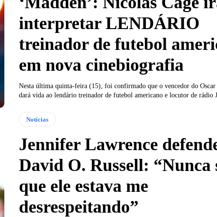
‘Madden’: Nicolas Cage ir
interpretar LENDÁRIO
treinador de futebol amer
em nova cinebiografia
Nesta última quinta-feira (15), foi confirmado que o vencedor do Oscar
dará vida ao lendário treinador de futebol americano e locutor de rádio 
Notícias
Jennifer Lawrence defend
David O. Russell: “Nunca 
que ele estava me
desrespeitando”