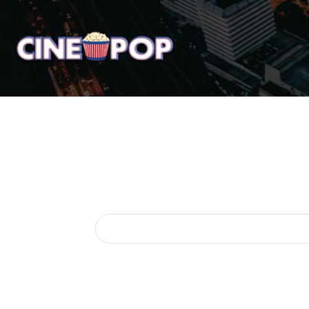
Home
Notícias
Crí