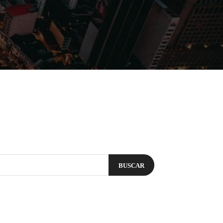
Filmes
Séries
Música
Gênero
BUSCAR