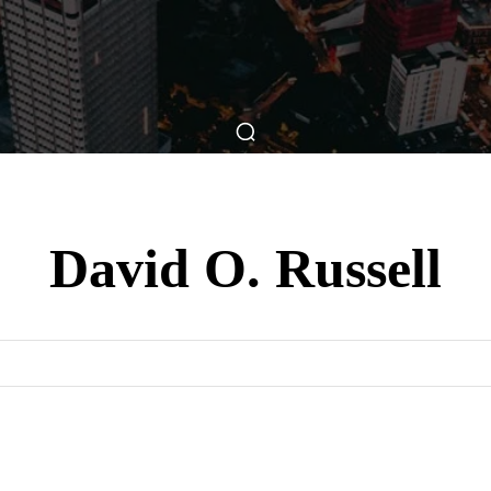
ticas
Breve Nos Cinemas
Matérias
Nos Cinemas
David O. Russell