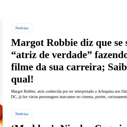
Notícias
Margot Robbie diz que se 
“atriz de verdade” fazend
filme da sua carreira; Sai
qual!
Margot Robbie, atriz conhecida por ter interpretado a Arlequina nos fi
DC, já fez várias personagens marcantes no cinema, porém, curiosament
Notícias