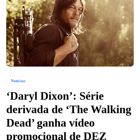
Notícias
‘Daryl Dixon’: Série
derivada de ‘The Walking
Dead’ ganha vídeo
promocional de DEZ