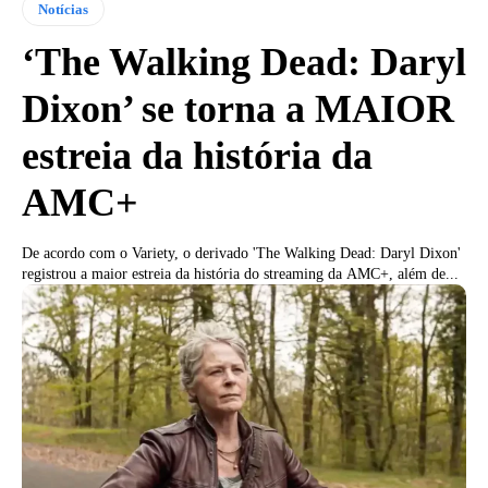
Notícias
‘The Walking Dead: Daryl
Dixon’ se torna a MAIOR
estreia da história da
AMC+
De acordo com o Variety, o derivado 'The Walking Dead: Daryl Dixon'
registrou a maior estreia da história do streaming da AMC+, além de...