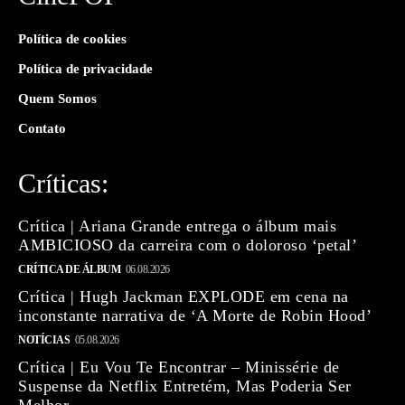
Política de cookies
Política de privacidade
Quem Somos
Contato
Críticas:
Crítica | Ariana Grande entrega o álbum mais
AMBICIOSO da carreira com o doloroso ‘petal’
CRÍTICA DE ÁLBUM
06.08.2026
Crítica | Hugh Jackman EXPLODE em cena na
inconstante narrativa de ‘A Morte de Robin Hood’
NOTÍCIAS
05.08.2026
Crítica | Eu Vou Te Encontrar – Minissérie de
Suspense da Netflix Entretém, Mas Poderia Ser
Melhor