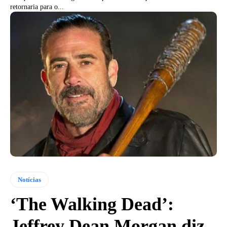
retornaria para o...
Notícias
‘The Walking Dead’:
Jeffrey Dean Morgan diz