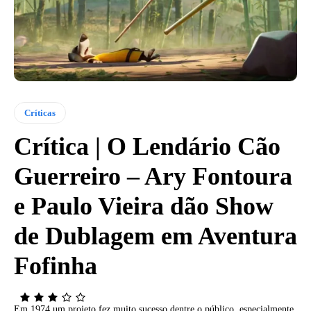
Críticas
Crítica | O Lendário Cão
Guerreiro – Ary Fontoura
e Paulo Vieira dão Show
de Dublagem em Aventura
Fofinha
Em 1974 um projeto fez muito sucesso dentre o público, especialmente