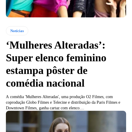
Notícias
‘Mulheres Alteradas’:
Super elenco feminino
estampa pôster de
comédia nacional
A comédia 'Mulheres Alteradas', uma produção O2 Filmes, com
coprodução Globo Filmes e Telecine e distribuição da Paris Filmes e
Downtown Filmes, ganha cartaz com elenco....