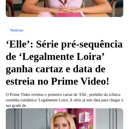
Notícias
‘Elle’: Série pré-sequência
de ‘Legalmente Loira’
ganha cartaz e data de
estreia no Prime Video!
O Prime Video revelou o primeiro cartaz de 'Elle', prelúdio da icônica
comédia romântica 'Legalmente Loira',A série já tem data para chegar à
sua grade de...