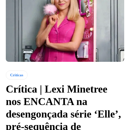
Críticas
Crítica | Lexi Minetree
nos ENCANTA na
desengonçada série ‘Elle’,
pré-sequência de