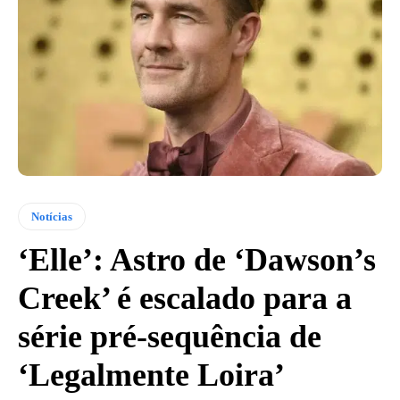
Notícias
‘Elle’: Astro de ‘Dawson’s
Creek’ é escalado para a
série pré-sequência de
‘Legalmente Loira’