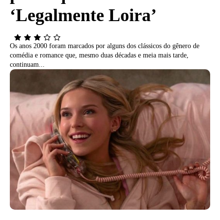
‘Legalmente Loira’
Os anos 2000 foram marcados por alguns dos clássicos do gênero de
comédia e romance que, mesmo duas décadas e meia mais tarde,
continuam...