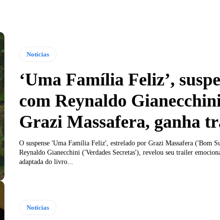
Notícias
‘Uma Família Feliz’, susp
com Reynaldo Gianecchini
Grazi Massafera, ganha tr
O suspense 'Uma Família Feliz', estrelado por Grazi Massafera ('Bom Su
Reynaldo Gianecchini ('Verdades Secretas'), revelou seu trailer emocion
adaptada do livro...
Notícias