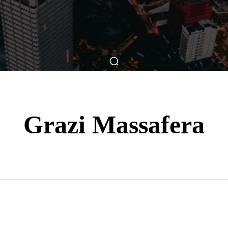
ticas
Breve Nos Cinemas
Matérias
Nos Cinemas
Grazi Massafera