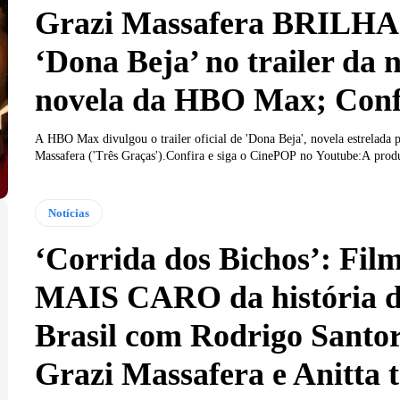
Grazi Massafera BRILHA
‘Dona Beja’ no trailer da 
novela da HBO Max; Conf
A HBO Max divulgou o trailer oficial de 'Dona Beja', novela estrelada 
Massafera ('Três Graças').Confira e siga o CinePOP no Youtube:A produ
Notícias
‘Corrida dos Bichos’: Fil
MAIS CARO da história 
Brasil com Rodrigo Santor
Grazi Massafera e Anitta 