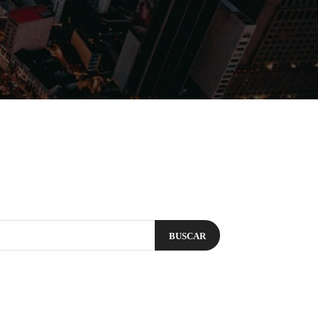
Filmes
Séries
Música
Gênero
BUSCAR