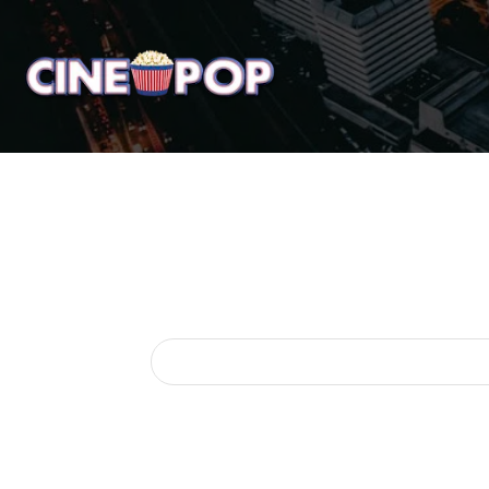
Home
Notícias
Crí