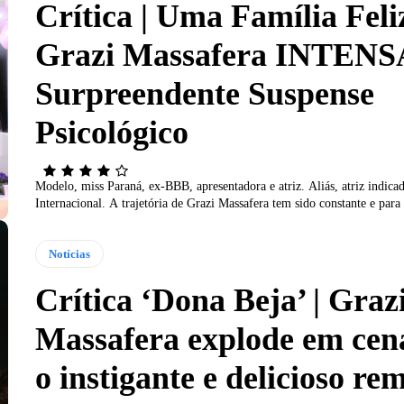
Crítica | Uma Família Feli
Grazi Massafera INTENS
Surpreendente Suspense
Psicológico
Modelo, miss Paraná, ex-BBB, apresentadora e atriz. Aliás, atriz indi
Internacional. A trajetória de Grazi Massafera tem sido constante e para 
Notícias
Crítica ‘Dona Beja’ | Graz
Massafera explode em cen
o instigante e delicioso re