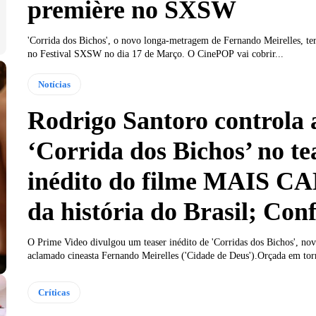
première no SXSW
'Corrida dos Bichos', o novo longa-metragem de Fernando Meirelles, te
no Festival SXSW no dia 17 de Março. O CinePOP vai cobrir...
Notícias
Rodrigo Santoro controla 
‘Corrida dos Bichos’ no te
inédito do filme MAIS C
da história do Brasil; Conf
O Prime Video divulgou um teaser inédito de 'Corridas dos Bichos', no
aclamado cineasta Fernando Meirelles ('Cidade de Deus').Orçada em torn
Críticas