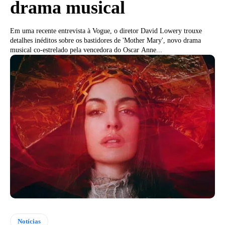
drama musical
Em uma recente entrevista à Vogue, o diretor David Lowery trouxe
detalhes inéditos sobre os bastidores de 'Mother Mary', novo drama
musical co-estrelado pela vencedora do Oscar Anne...
Notícias