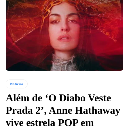
Notícias
Além de ‘O Diabo Veste
Prada 2’, Anne Hathaway
vive estrela POP em