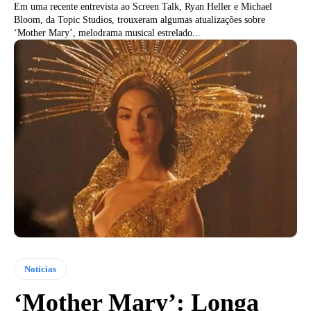
Em uma recente entrevista ao Screen Talk, Ryan Heller e Michael
Bloom, da Topic Studios, trouxeram algumas atualizações sobre
‘Mother Mary’, melodrama musical estrelado...
Notícias
‘Mother Mary’: Longa