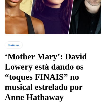
Notícias
‘Mother Mary’: David
Lowery está dando os
“toques FINAIS” no
musical estrelado por
Anne Hathaway