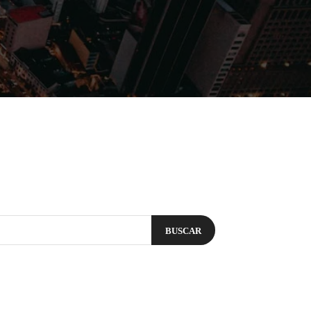
Filmes
Séries
Música
Gênero
BUSCAR