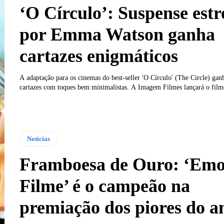
‘O Círculo’: Suspense estr
por Emma Watson ganha
cartazes enigmáticos
A adaptação para os cinemas do best-seller 'O Círculo' (The Circle) gan
cartazes com toques bem minimalistas. A Imagem Filmes lançará o filme
Notícias
Framboesa de Ouro: ‘Emo
Filme’ é o campeão na
premiação dos piores do a