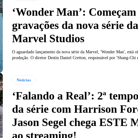
‘Wonder Man’: Começam 
gravações da nova série d
Marvel Studios
O aguardado lançamento da nova série da Marvel, 'Wonder Man', está o
produção. O diretor Destin Daniel Cretton, responsável por 'Shang-Chi e
Notícias
‘Falando a Real’: 2ª temp
da série com Harrison For
Jason Segel chega ESTE 
ao streaming!