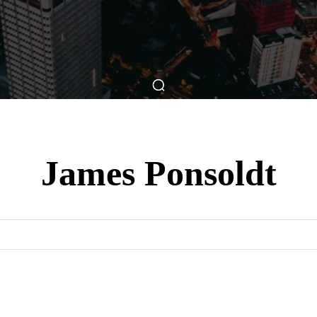
ticas
Breve Nos Cinemas
Matérias
Nos Cinemas
James Ponsoldt