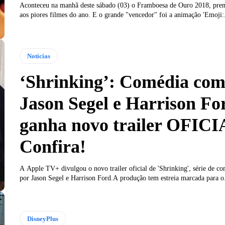
Aconteceu na manhã deste sábado (03) o Framboesa de Ouro 2018, pre
aos piores filmes do ano. E o grande "vencedor" foi a animação 'Emoji:.
Notícias
‘Shrinking’: Comédia co
Jason Segel e Harrison Fo
ganha novo trailer OFICI
Confira!
A Apple TV+ divulgou o novo trailer oficial de 'Shrinking', série de co
por Jason Segel e Harrison Ford.A produção tem estreia marcada para o.
DisneyPlus