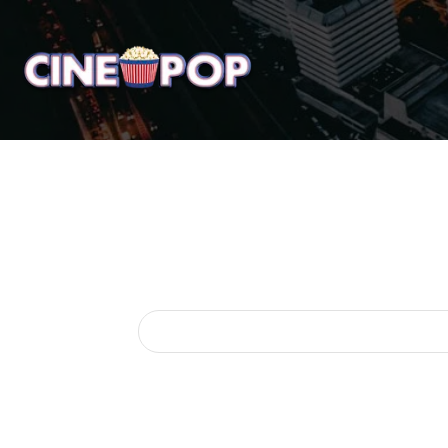
Home
Notícias
Crí