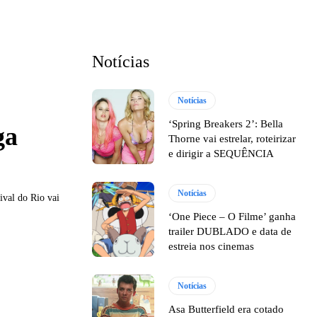
Notícias
Notícias
‘Spring Breakers 2’: Bella
ga
Thorne vai estrelar, roteirizar
e dirigir a SEQUÊNCIA
Notícias
ival do Rio vai
‘One Piece – O Filme’ ganha
trailer DUBLADO e data de
estreia nos cinemas
Notícias
Asa Butterfield era cotado