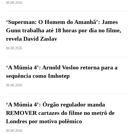
06.08.2026
‘Superman: O Homem do Amanhã’: James
Gunn trabalha até 18 horas por dia no filme,
revela David Zaslav
06.08.2026
‘A Múmia 4’: Arnold Vosloo retorna para a
sequência como Imhotep
06.08.2026
‘A Múmia 4’: Órgão regulador manda
REMOVER cartazes do filme no metrô de
Londres por motivo polêmico
06.08.2026