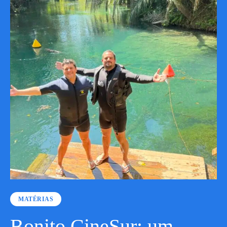
MATÉRIAS
Bonito CineSur: um