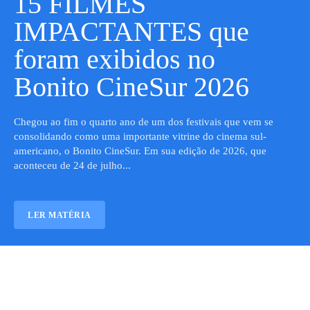
15 FILMES
IMPACTANTES que
foram exibidos no
Bonito CineSur 2026
Chegou ao fim o quarto ano de um dos festivais que vem se
consolidando como uma importante vitrine do cinema sul-
americano, o Bonito CineSur. Em sua edição de 2026, que
aconteceu de 24 de julho...
LER MATÉRIA