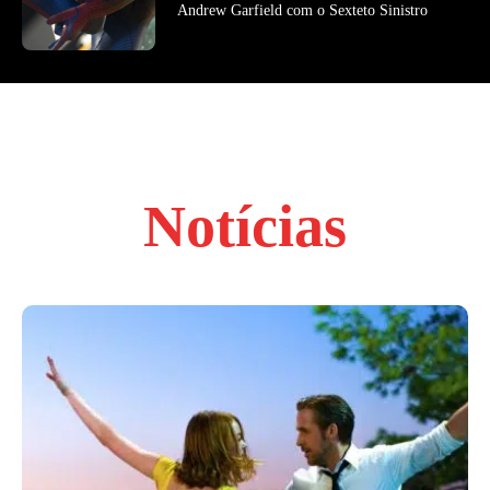
Andrew Garfield com o Sexteto Sinistro
Notícias