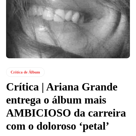
Crítica de Álbum
Crítica | Ariana Grande
entrega o álbum mais
AMBICIOSO da carreira
com o doloroso ‘petal’