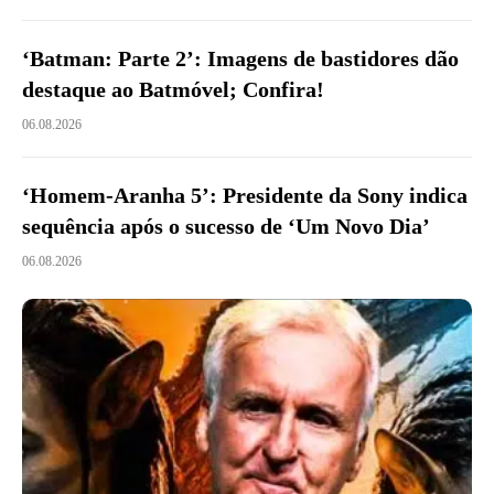
‘Batman: Parte 2’: Imagens de bastidores dão
destaque ao Batmóvel; Confira!
06.08.2026
‘Homem-Aranha 5’: Presidente da Sony indica
sequência após o sucesso de ‘Um Novo Dia’
06.08.2026