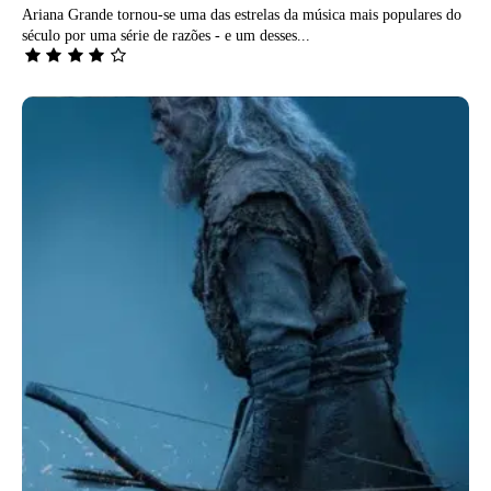
Ariana Grande tornou-se uma das estrelas da música mais populares do
século por uma série de razões - e um desses...