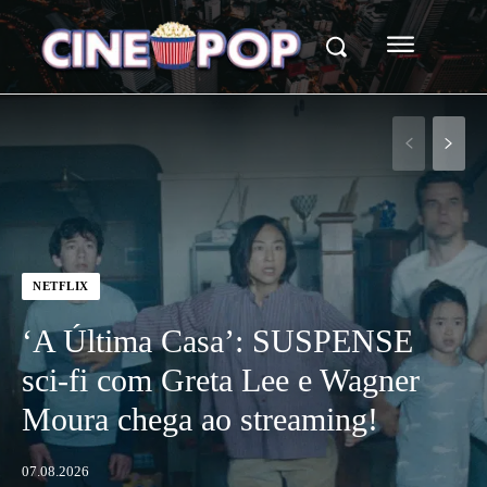
NETFLIX
‘A Última Casa’: SUSPENSE
sci-fi com Greta Lee e Wagner
Moura chega ao streaming!
07.08.2026