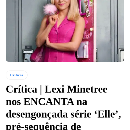
Críticas
Crítica | Lexi Minetree
nos ENCANTA na
desengonçada série ‘Elle’,
pré-sequência de