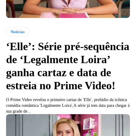
Notícias
‘Elle’: Série pré-sequência
de ‘Legalmente Loira’
ganha cartaz e data de
estreia no Prime Video!
O Prime Video revelou o primeiro cartaz de 'Elle', prelúdio da icônica
comédia romântica 'Legalmente Loira',A série já tem data para chegar à
sua grade de...