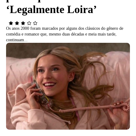
‘Legalmente Loira’
Os anos 2000 foram marcados por alguns dos clássicos do gênero de
comédia e romance que, mesmo duas décadas e meia mais tarde,
continuam...