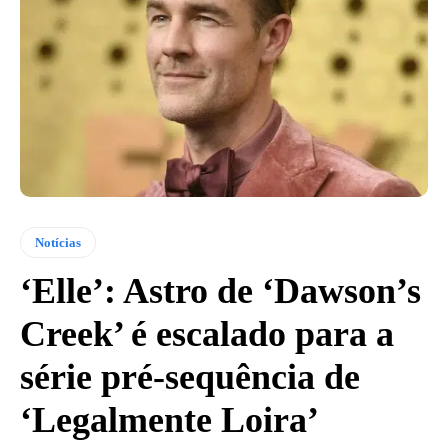
Notícias
‘Elle’: Astro de ‘Dawson’s
Creek’ é escalado para a
série pré-sequência de
‘Legalmente Loira’