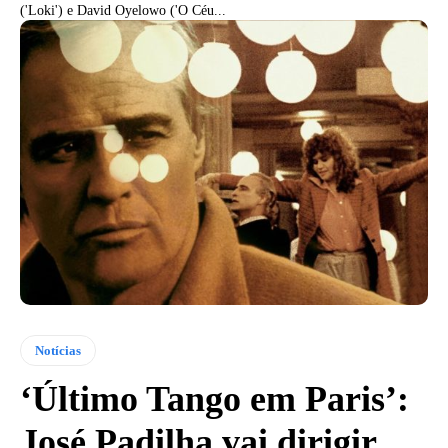
('Loki') e David Oyelowo ('O Céu...
Notícias
‘Último Tango em Paris’:
José Padilha vai dirigir