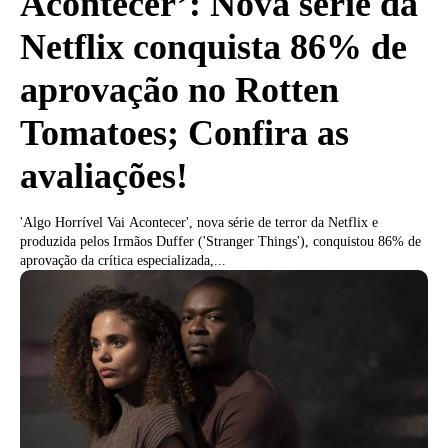
Acontecer’: Nova série da
Netflix conquista 86% de
aprovação no Rotten
Tomatoes; Confira as
avaliações!
'Algo Horrível Vai Acontecer', nova série de terror da Netflix e
produzida pelos Irmãos Duffer ('Stranger Things'), conquistou 86% de
aprovação da crítica especializada,...