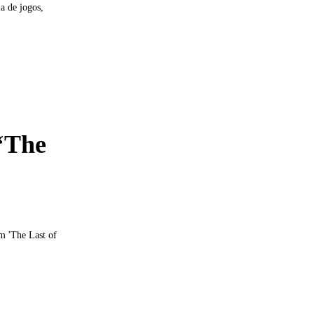
a de jogos,
 ‘The
em 'The Last of