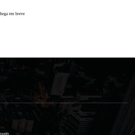
chega em breve
lbum