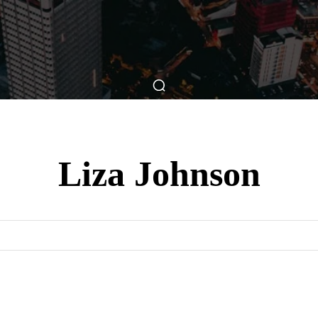
ticas
Breve Nos Cinemas
Matérias
Nos Cinemas
Liza Johnson