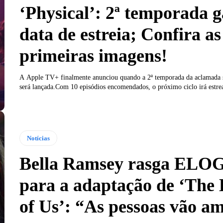
‘Physical’: 2ª temporada 
data de estreia; Confira as
primeiras imagens!
A Apple TV+ finalmente anunciou quando a 2ª temporada da aclamada sé
será lançada.Com 10 episódios encomendados, o próximo ciclo irá estrea
Notícias
Bella Ramsey rasga ELO
para a adaptação de ‘The 
of Us’: “As pessoas vão a