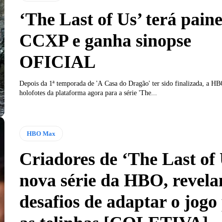
‘The Last of Us’ terá paine
CCXP e ganha sinopse
OFICIAL
Depois da 1ª temporada de 'A Casa do Dragão' ter sido finalizada, a HB
holofotes da plataforma agora para a série 'The...
HBO Max
Criadores de ‘The Last of 
nova série da HBO, revela
desafios de adaptar o jogo