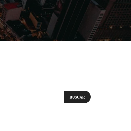
Filmes
Séries
Música
Gênero
BUSCAR