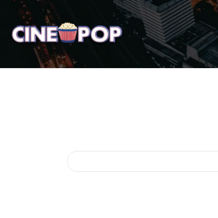
Home
Notícias
Crí