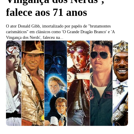
falece aos 71 anos
O ator Donald Gibb, imortalizado por papéis de "brutamontes
carismáticos" em clássicos como 'O Grande Dragão Branco' e 'A
Vingança dos Nerds', faleceu na...