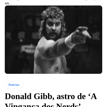
um...
Notícias
Donald Gibb, astro de ‘A
Vingança dos Nerds’,