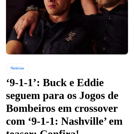
Notícias
‘9-1-1’: Buck e Eddie
seguem para os Jogos de
Bombeiros em crossover
com ‘9-1-1: Nashville’ em
teaser; Confira!