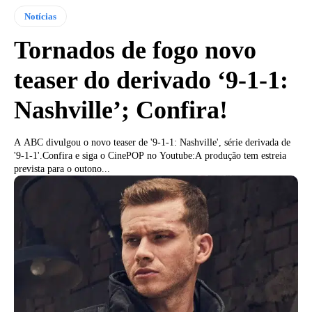
Notícias
Tornados de fogo novo
teaser do derivado ‘9-1-1:
Nashville’; Confira!
A ABC divulgou o novo teaser de '9-1-1: Nashville', série derivada de
'9-1-1'.Confira e siga o CinePOP no Youtube:A produção tem estreia
prevista para o outono...