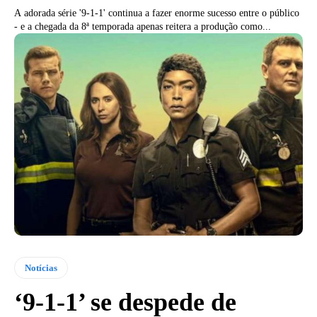
A adorada série '9-1-1' continua a fazer enorme sucesso entre o público
- e a chegada da 8ª temporada apenas reitera a produção como...
Notícias
‘9-1-1’ se despede de