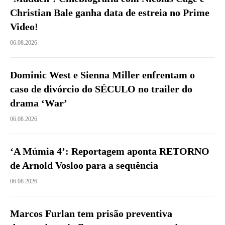
Christian Bale ganha data de estreia no Prime
Video!
06.08.2026
Dominic West e Sienna Miller enfrentam o
caso de divórcio do SÉCULO no trailer do
drama ‘War’
06.08.2026
‘A Múmia 4’: Reportagem aponta RETORNO
de Arnold Vosloo para a sequência
06.08.2026
Marcos Furlan tem prisão preventiva