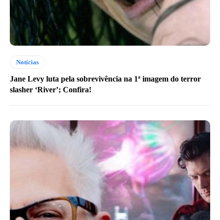
Notícias
Jane Levy luta pela sobrevivência na 1ª imagem do terror
slasher ‘River’; Confira!