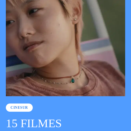
CINESUR
15 FILMES