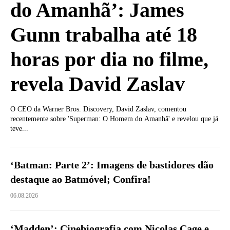
do Amanhã’: James
Gunn trabalha até 18
horas por dia no filme,
revela David Zaslav
O CEO da Warner Bros. Discovery, David Zaslav, comentou
recentemente sobre 'Superman: O Homem do Amanhã' e revelou que já
teve...
‘Batman: Parte 2’: Imagens de bastidores dão
destaque ao Batmóvel; Confira!
06.08.2026
‘Madden’: Cinebiografia com Nicolas Cage e