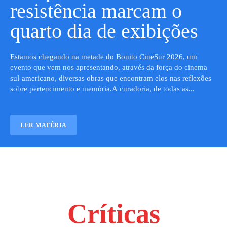
resistência marcam o
quarto dia de exibições
Estamos chegando na metade do Bonito CineSur 2026, um
evento que vem nos apresentando, através da força do cinema
sul-americano, diversas obras que encontram elos nas reflexões
sobre pertencimento e memória.A curadoria, de todas as...
LER MATÉRIA
Críticas