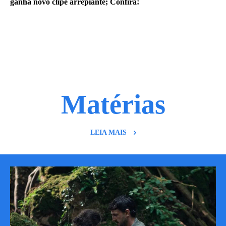
ganha novo clipe arrepiante; Confira!
Matérias
LEIA MAIS