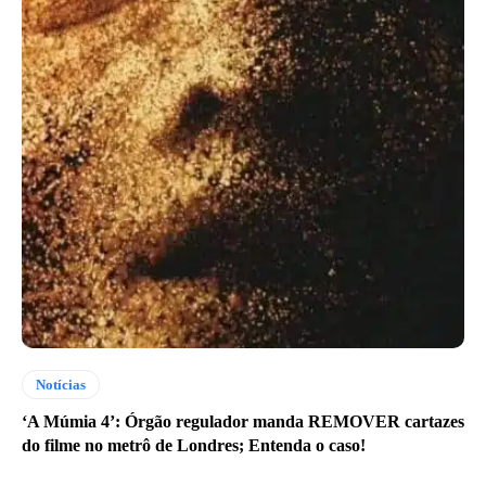
Notícias
‘A Múmia 4’: Órgão regulador manda REMOVER cartazes
do filme no metrô de Londres; Entenda o caso!