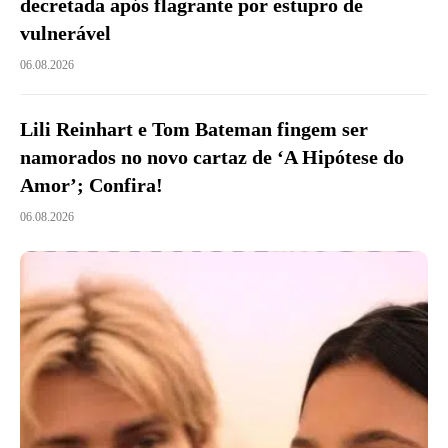
decretada após flagrante por estupro de
vulnerável
06.08.2026
Lili Reinhart e Tom Bateman fingem ser
namorados no novo cartaz de ‘A Hipótese do
Amor’; Confira!
06.08.2026