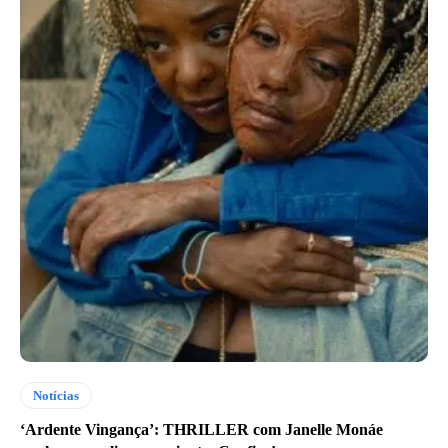
Notícias
‘Ardente Vingança’: THRILLER com Janelle Monáe