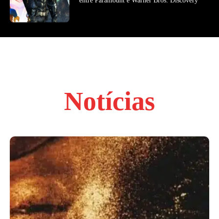
entre Paramount e Warner Bros. Discovery
Notícias