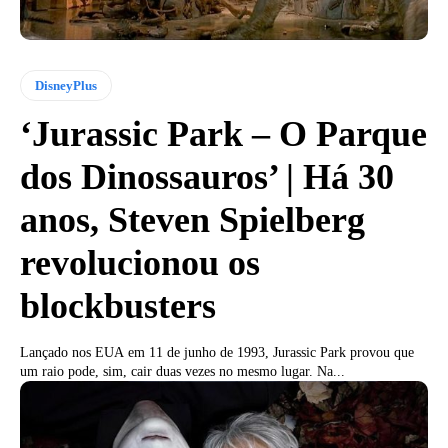
DisneyPlus
‘Jurassic Park – O Parque
dos Dinossauros’ | Há 30
anos, Steven Spielberg
revolucionou os
blockbusters
Lançado nos EUA em 11 de junho de 1993, Jurassic Park provou que
um raio pode, sim, cair duas vezes no mesmo lugar. Na...