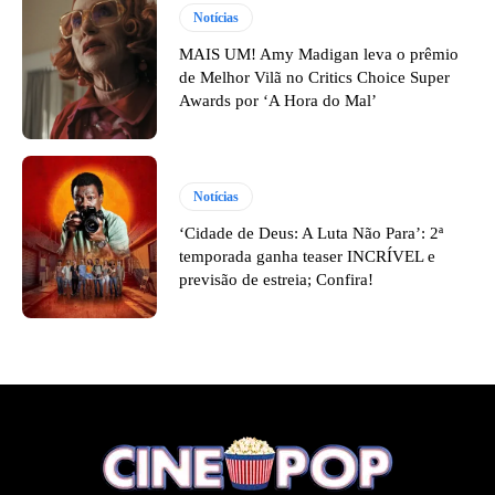
Notícias
MAIS UM! Amy Madigan leva o prêmio
de Melhor Vilã no Critics Choice Super
Awards por ‘A Hora do Mal’
Notícias
‘Cidade de Deus: A Luta Não Para’: 2ª
temporada ganha teaser INCRÍVEL e
previsão de estreia; Confira!