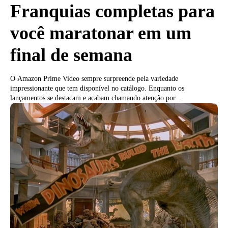
Franquias completas para
você maratonar em um
final de semana
O Amazon Prime Video sempre surpreende pela variedade
impressionante que tem disponível no catálogo. Enquanto os
lançamentos se destacam e acabam chamando atenção por...