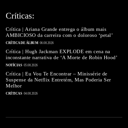
Críticas:
Crítica | Ariana Grande entrega o álbum mais
AMBICIOSO da carreira com o doloroso ‘petal’
CRÍTICA DE ÁLBUM
06.08.2026
Crítica | Hugh Jackman EXPLODE em cena na
inconstante narrativa de ‘A Morte de Robin Hood’
NOTÍCIAS
05.08.2026
Crítica | Eu Vou Te Encontrar – Minissérie de
Suspense da Netflix Entretém, Mas Poderia Ser
Melhor
CRÍTICAS
04.08.2026