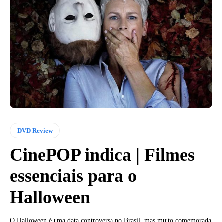
DVD Review
CinePOP indica | Filmes
essenciais para o
Halloween
O Halloween é uma data controversa no Brasil, mas muito comemorada