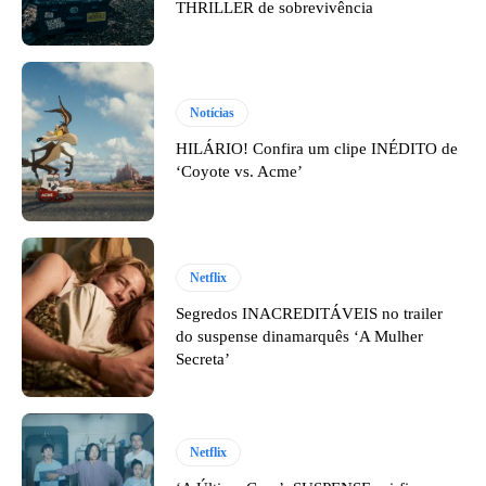
THRILLER de sobrevivência
Notícias
HILÁRIO! Confira um clipe INÉDITO de
‘Coyote vs. Acme’
Netflix
Segredos INACREDITÁVEIS no trailer
do suspense dinamarquês ‘A Mulher
Secreta’
Netflix