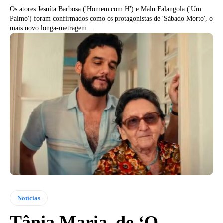
Os atores Jesuíta Barbosa ('Homem com H') e Malu Falangola ('Um
Palmo') foram confirmados como os protagonistas de 'Sábado Morto', o
mais novo longa-metragem...
Notícias
Tânia Maria, de ‘O