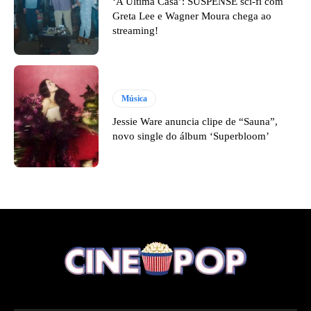
‘A Última Casa’: SUSPENSE sci-fi com
Greta Lee e Wagner Moura chega ao
streaming!
Música
Jessie Ware anuncia clipe de “Sauna”,
novo single do álbum ‘Superbloom’