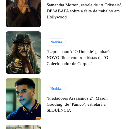
Samantha Morton, estrela de ‘A Odisseia’,
DESABAFA sobre a falta de trabalho em
Hollywood
Notícias
‘Leprechaun’: ‘O Duende’ ganhará
NOVO filme com roteiristas de ‘O
Colecionador de Corpos’
Notícias
‘Predadores Assassinos 2’: Mason
Gooding, de ‘Pânico’, estrelará a
SEQUÊNCIA