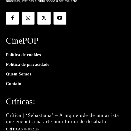
matérias, críticas e tudo sobre a sétima arte.
CinePOP
Política de cookies
Política de privacidade
Quem Somos
Contato
Críticas:
Crítica | ‘Sebastiana’ – A inquietude de um artista
que encontra na arte uma forma de desabafo
CRÍTICAS
07.08.2026