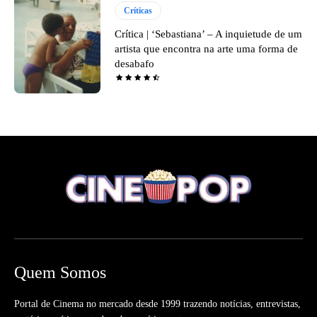
Críticas
Crítica | ‘Sebastiana’ – A inquietude de um
artista que encontra na arte uma forma de
desabafo
Quem Somos
Portal de Cinema no mercado desde 1999 trazendo notícias, entrevistas,