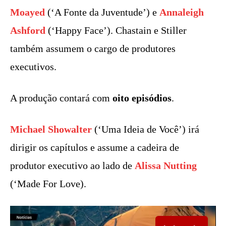
Moayed
(‘A Fonte da Juventude’) e
Annaleigh
Ashford
(‘Happy Face’). Chastain e Stiller
também assumem o cargo de produtores
executivos.
A produção contará com
oito episódios
.
Michael Showalter
(‘Uma Ideia de Você’) irá
dirigir os capítulos e assume a cadeira de
produtor executivo ao lado de
Alissa Nutting
(‘Made For Love).