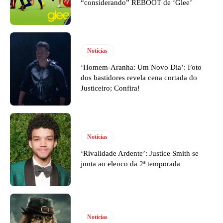
“considerando” REBOOT de ‘Glee’
Notícias
‘Homem-Aranha: Um Novo Dia’: Foto
dos bastidores revela cena cortada do
Justiceiro; Confira!
Notícias
‘Rivalidade Ardente’: Justice Smith se
junta ao elenco da 2ª temporada
Notícias