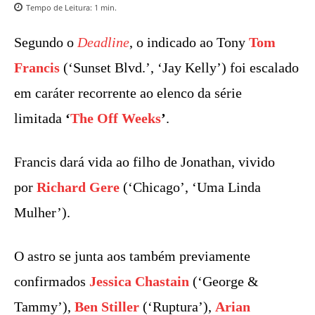
Tempo de Leitura:
1
min.
Segundo o
Deadline
, o indicado ao Tony
Tom
Francis
(‘Sunset Blvd.’, ‘Jay Kelly’) foi escalado
em caráter recorrente ao elenco da série
limitada
‘
The Off Weeks
’
.
Francis dará vida ao filho de Jonathan, vivido
por
Richard Gere
(‘Chicago’, ‘Uma Linda
Mulher’).
O astro se junta aos também previamente
confirmados
Jessica Chastain
(‘George &
Tammy’),
Ben Stiller
(‘Ruptura’),
Arian