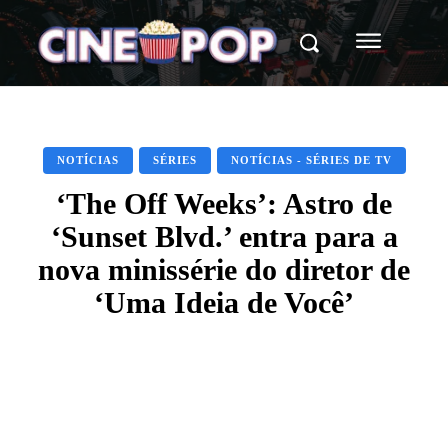
NOTÍCIAS
SÉRIES
NOTÍCIAS - SÉRIES DE TV
‘The Off Weeks’: Astro de
‘Sunset Blvd.’ entra para a
nova minissérie do diretor de
‘Uma Ideia de Você’
Facebook
X
WhatsApp