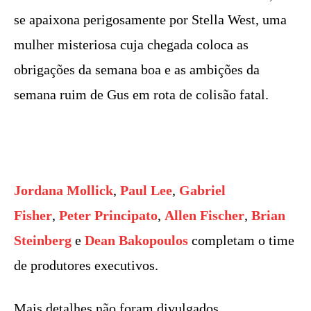
se apaixona perigosamente por Stella West, uma
mulher misteriosa cuja chegada coloca as
obrigações da semana boa e as ambições da
semana ruim de Gus em rota de colisão fatal.
Jordana Mollick
,
Paul Lee
,
Gabriel
Fisher
,
Peter Principato
,
Allen Fischer
,
Brian
Steinberg
e
Dean Bakopoulos
completam o time
de produtores executivos.
Mais detalhes não foram divulgados.