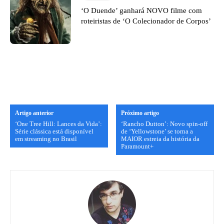
‘O Duende’ ganhará NOVO filme com
roteiristas de ‘O Colecionador de Corpos’
Artigo anterior
Próximo artigo
‘One Tree Hill: Lances da Vida’:
‘Rancho Dutton’: Novo spin-off
Série clássica está disponível
de ‘Yellowstone’ se torna a
em streaming no Brasil
MAIOR estreia da história da
Paramount+