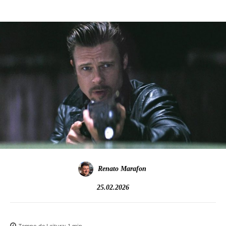
Renato Marafon
25.02.2026
Tempo de Leitura:
1
min.