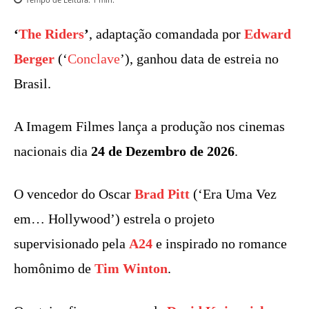
‘
The Riders
’
, adaptação comandada por
Edward
Berger
(‘
Conclave
’), ganhou data de estreia no
Brasil.
A Imagem Filmes lança a produção nos cinemas
nacionais dia
24 de Dezembro de 2026
.
O vencedor do Oscar
Brad Pitt
(‘Era Uma Vez
em… Hollywood’) estrela o projeto
supervisionado pela
A24
e inspirado no romance
homônimo de
Tim Winton
.