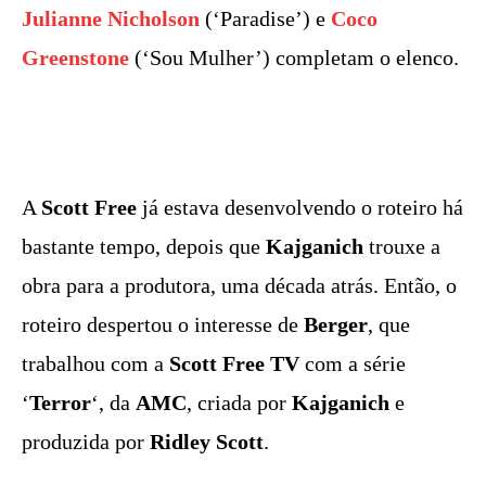
Julianne Nicholson
(‘Paradise’) e
Coco
Greenstone
(‘Sou Mulher’) completam o elenco.
A
Scott Free
já estava desenvolvendo o roteiro há
bastante tempo, depois que
Kajganich
trouxe a
obra para a produtora, uma década atrás. Então, o
roteiro despertou o interesse de
Berger
, que
trabalhou com a
Scott Free TV
com a série
‘
Terror
‘, da
AMC
, criada por
Kajganich
e
produzida por
Ridley Scott
.