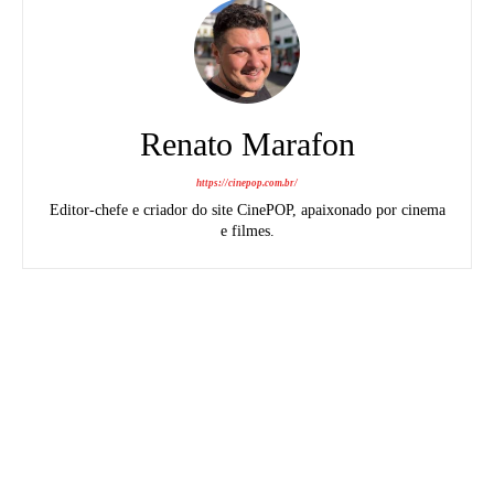
Renato Marafon
https://cinepop.com.br/
Editor-chefe e criador do site CinePOP, apaixonado por cinema
e filmes.