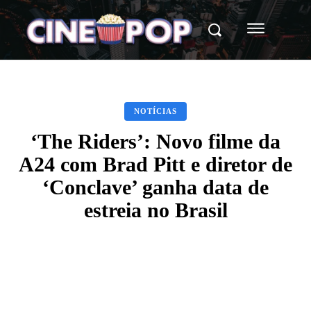
NOTÍCIAS
‘The Riders’: Novo filme da
A24 com Brad Pitt e diretor de
‘Conclave’ ganha data de
estreia no Brasil
Facebook
X
WhatsApp