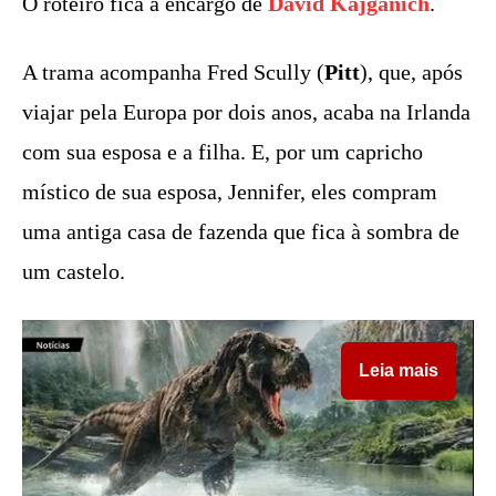
O roteiro fica a encargo de
David Kajganich
.
A trama acompanha Fred Scully (
Pitt
), que, após
viajar pela Europa por dois anos, acaba na Irlanda
com sua esposa e a filha. E, por um capricho
místico de sua esposa, Jennifer, eles compram
uma antiga casa de fazenda que fica à sombra de
um castelo.
Leia mais