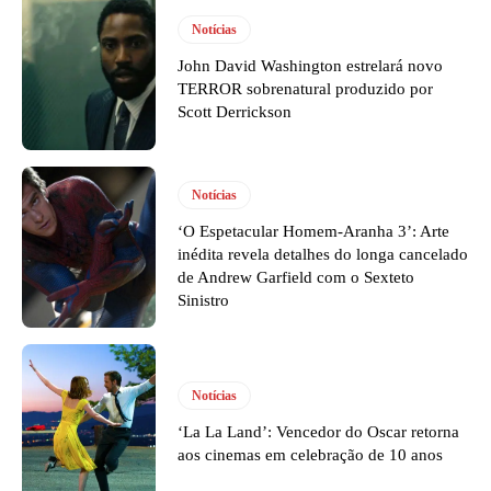
Notícias
John David Washington estrelará novo
TERROR sobrenatural produzido por
Scott Derrickson
Notícias
‘O Espetacular Homem-Aranha 3’: Arte
inédita revela detalhes do longa cancelado
de Andrew Garfield com o Sexteto
Sinistro
Notícias
‘La La Land’: Vencedor do Oscar retorna
aos cinemas em celebração de 10 anos