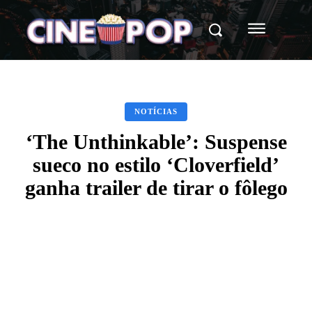
NOTÍCIAS
‘The Unthinkable’: Suspense
sueco no estilo ‘Cloverfield’
ganha trailer de tirar o fôlego
Facebook
X
WhatsApp