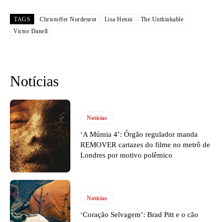
TAGS
Christoffer Nordenrot
Lisa Henni
The Unthinkable
Victor Danell
Notícias
Notícias
‘A Múmia 4’: Órgão regulador manda
REMOVER cartazes do filme no metrô de
Londres por motivo polêmico
Notícias
‘Coração Selvagem’: Brad Pitt e o cão