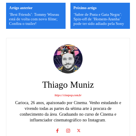
Artigo anterior
Próximo artigo
‘Best Friends’: Tommy Wiseau
‘Sabre de Prata e Gata Negra’:
está de volta com novo filme;
Spin-off de ‘Homem-Aranha’
Confira o trailer!
pode ter sido adiado pela Sony
Thiago Muniz
https://cinepop.com.br
Carioca, 26 anos, apaixonado por Cinema. Venho estudando e
vivendo todas as partes da sétima arte à procura de
conhecimento da área. Graduando no curso de Cinema e
influenciador cinematográfico no Instagram.