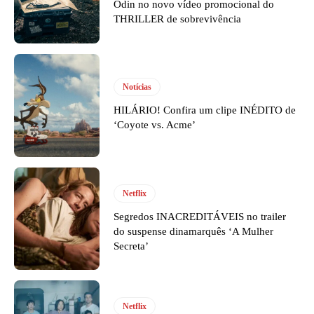
Odin no novo vídeo promocional do
THRILLER de sobrevivência
Notícias
HILÁRIO! Confira um clipe INÉDITO de
‘Coyote vs. Acme’
Netflix
Segredos INACREDITÁVEIS no trailer
do suspense dinamarquês ‘A Mulher
Secreta’
Netflix