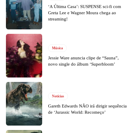
‘A Última Casa’: SUSPENSE sci-fi com
Greta Lee e Wagner Moura chega ao
streaming!
Música
Jessie Ware anuncia clipe de “Sauna”,
novo single do álbum ‘Superbloom’
Notícias
Gareth Edwards NÃO irá dirigir sequência
de ‘Jurassic World: Recomeço’