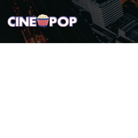
Home
Notícias
Crí