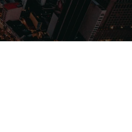
Filmes
Séries
Música
Gênero