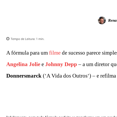
Rena
Tempo de Leitura:
1
min.
A fórmula para um
filme
de sucesso parece simples
Angelina Jolie
e
Johnny Depp
– a um diretor qu
Donnersmarck
(‘A Vida dos Outros‘) – e refilm