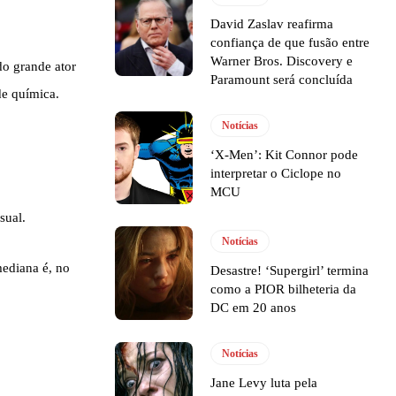
David Zaslav reafirma
confiança de que fusão entre
Warner Bros. Discovery e
do grande ator
Paramount será concluída
de química.
Notícias
‘X-Men’: Kit Connor pode
interpretar o Ciclope no
MCU
sual.
Notícias
diana é, no
Desastre! ‘Supergirl’ termina
como a PIOR bilheteria da
DC em 20 anos
Notícias
Jane Levy luta pela