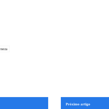
eneza
Próximo artigo