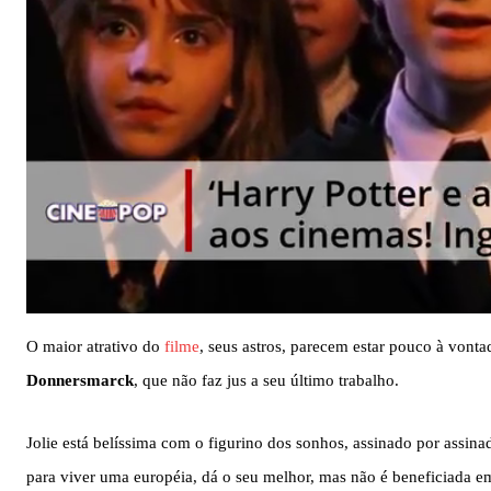
O maior atrativo do
filme
, seus astros, parecem estar pouco à vont
Donnersmarck
, que não faz jus a seu último trabalho.
Jolie está belíssima com o figurino dos sonhos, assinado por assin
para viver uma européia, dá o seu melhor, mas não é beneficiada