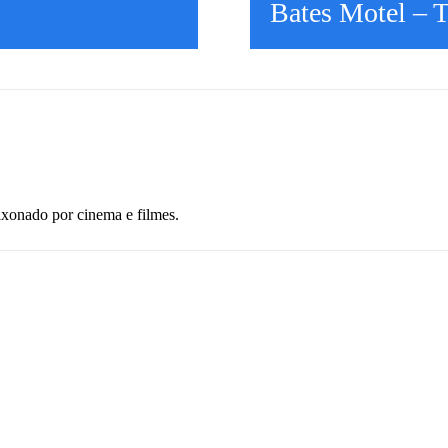
Bates Motel – 
ixonado por cinema e filmes.