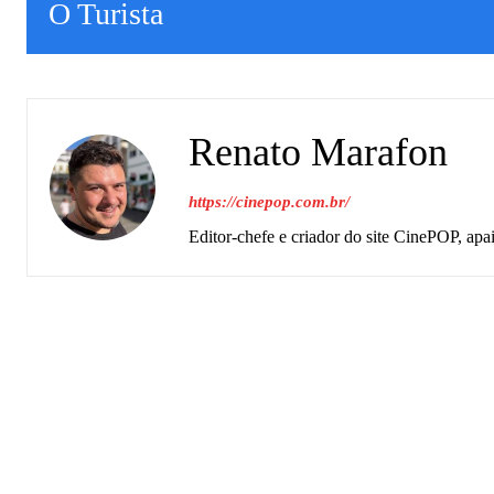
O Turista
Renato Marafon
https://cinepop.com.br/
Editor-chefe e criador do site CinePOP, apa