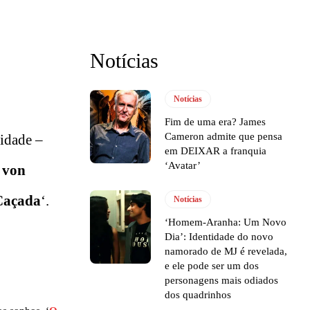
Notícias
Notícias
Fim de uma era? James
Cameron admite que pensa
lidade –
em DEIXAR a franquia
‘Avatar’
 von
Caçada
‘.
Notícias
‘Homem-Aranha: Um Novo
Dia’: Identidade do novo
namorado de MJ é revelada,
e ele pode ser um dos
personagens mais odiados
dos quadrinhos