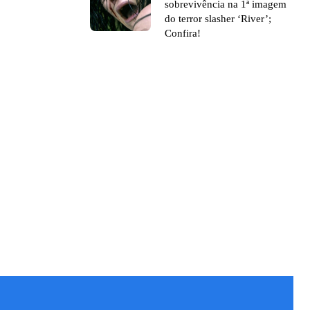
sobrevivência na 1ª imagem
do terror slasher ‘River’;
Confira!