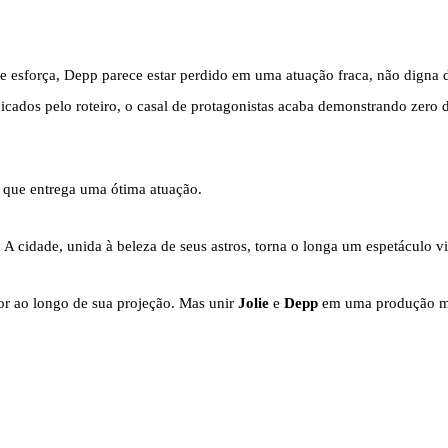
e esforça, Depp parece estar perdido em uma atuação fraca, não digna 
dicados pelo roteiro, o casal de protagonistas acaba demonstrando zero 
, que entrega uma ótima atuação.
. A cidade, unida à beleza de seus astros, torna o longa um espetáculo vi
or ao longo de sua projeção. Mas unir
Jolie
e
Depp
em uma produção me