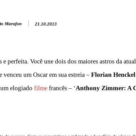
to Marafon
21.10.2013
 e perfeita. Você une dois dos maiores astros da atua
e venceu um Oscar em sua estreia –
Florian Henckel
a um elogiado
filme
francês – ‘
Anthony Zimmer: A 