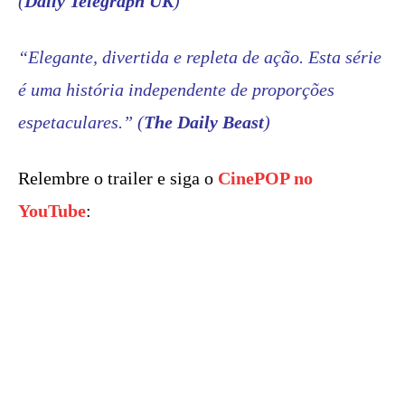
(
Daily Telegraph UK
)
“Elegante, divertida e repleta de ação. Esta série
é uma história independente de proporções
espetaculares.”
(
The Daily Beast
)
Relembre o trailer e siga o
CinePOP no
YouTube
: