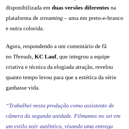
disponibilizada em
duas versões diferentes
na
plataforma de
streaming
– uma em preto-e-branco
e outra colorida.
Agora, respondendo a um comentário de fã
no
Threads
,
KC Lauf
, que integrou a equipe
criativa e técnica da elogiada atração, revelou
quanto tempo levou para que a estética da série
ganhasse vida.
“Trabalhei nesta produção como assistente de
câmera da segunda unidade. Filmamos no set em
um estilo noir autêntico, visando uma entrega