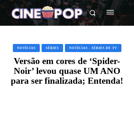
NOTÍCIAS
SÉRIES
NOTÍCIAS - SÉRIES DE TV
Versão em cores de ‘Spider-
Noir’ levou quase UM ANO
para ser finalizada; Entenda!
Facebook
X
WhatsApp