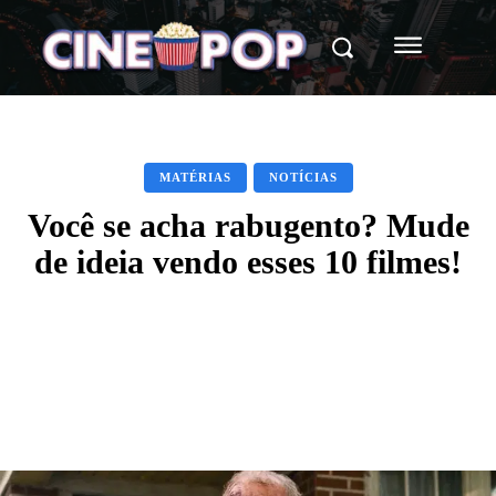
MATÉRIAS
NOTÍCIAS
Você se acha rabugento? Mude
de ideia vendo esses 10 filmes!
Facebook
X
WhatsApp