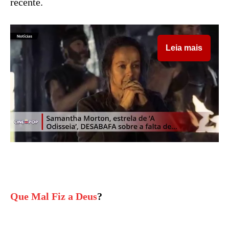
recente.
Leia mais
Que Mal Fiz a Deus
?