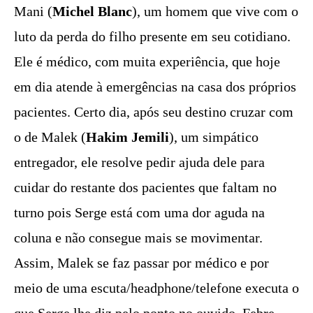
Mani (
Michel Blanc
), um homem que vive com o
luto da perda do filho presente em seu cotidiano.
Ele é médico, com muita experiência, que hoje
em dia atende à emergências na casa dos próprios
pacientes. Certo dia, após seu destino cruzar com
o de Malek (
Hakim Jemili
), um simpático
entregador, ele resolve pedir ajuda dele para
cuidar do restante dos pacientes que faltam no
turno pois Serge está com uma dor aguda na
coluna e não consegue mais se movimentar.
Assim, Malek se faz passar por médico e por
meio de uma escuta/headphone/telefone executa o
que Serge lhe diz pelo ponto no ouvido. Febre,