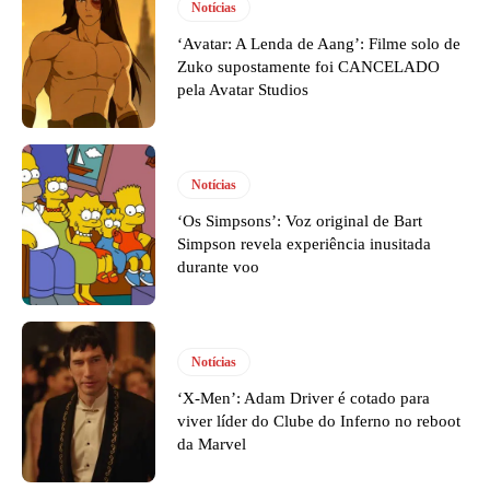
Notícias
‘Avatar: A Lenda de Aang’: Filme solo de
Zuko supostamente foi CANCELADO
pela Avatar Studios
Notícias
‘Os Simpsons’: Voz original de Bart
Simpson revela experiência inusitada
durante voo
Notícias
‘X-Men’: Adam Driver é cotado para
viver líder do Clube do Inferno no reboot
da Marvel