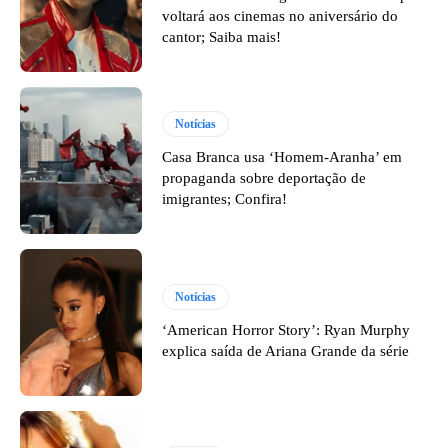
voltará aos cinemas no aniversário do
cantor; Saiba mais!
Notícias
Casa Branca usa ‘Homem-Aranha’ em
propaganda sobre deportação de
imigrantes; Confira!
Notícias
‘American Horror Story’: Ryan Murphy
explica saída de Ariana Grande da série