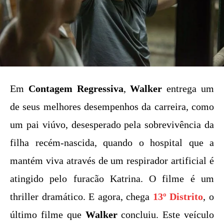
Em
Contagem Regressiva
,
Walker
entrega um
de seus melhores desempenhos da carreira, como
um pai viúvo, desesperado pela sobrevivência da
filha recém-nascida, quando o hospital que a
mantém viva através de um respirador artificial é
atingido pelo furacão Katrina. O filme é um
thriller dramático. E agora, chega
13º Distrito
, o
último filme que
Walker
concluiu. Este veículo