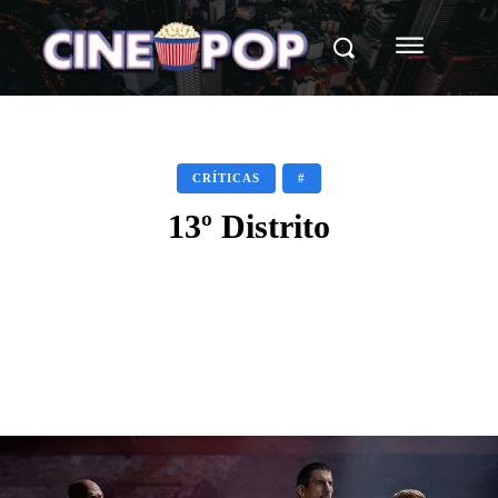
CRÍTICAS
#
13º Distrito
Facebook
X
WhatsApp