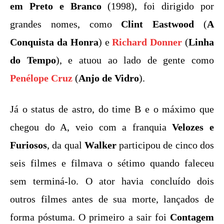
em Preto e Branco
(1998), foi dirigido por
grandes nomes, como
Clint Eastwood
(
A
Conquista da Honra
) e
Richard Donner
(
Linha
do Tempo
), e atuou ao lado de gente como
Penélope Cruz
(
Anjo de Vidro
).
Já o status de astro, do time B e o máximo que
chegou do A, veio com a franquia
Velozes e
Furiosos
, da qual
Walker
participou de cinco dos
seis filmes e filmava o sétimo quando faleceu
sem terminá-lo. O ator havia concluído dois
outros filmes antes de sua morte, lançados de
forma póstuma. O primeiro a sair foi
Contagem