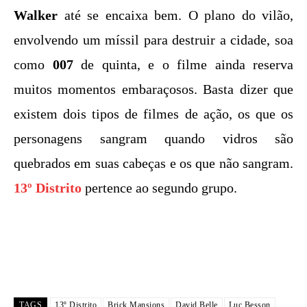
Walker
até se encaixa bem. O plano do vilão,
envolvendo um míssil para destruir a cidade, soa
como
007
de quinta, e o filme ainda reserva
muitos momentos embaraçosos. Basta dizer que
existem dois tipos de filmes de ação, os que os
personagens sangram quando vidros são
quebrados em suas cabeças e os que não sangram.
13º Distrito
pertence ao segundo grupo.
TAGS
13º Distrito
Brick Mansions
David Belle
Luc Besson