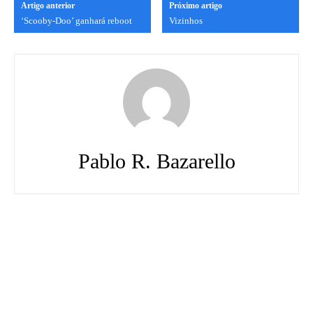
Artigo anterior
Próximo artigo
‘Scooby-Doo’ ganhará reboot
Vizinhos
Pablo R. Bazarello