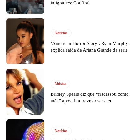
imigrantes; Confira!
Notícias
‘American Horror Story’: Ryan Murphy
explica saída de Ariana Grande da série
Música
Britney Spears diz que “fracassou como
mãe” após filho revelar ser ateu
Notícias