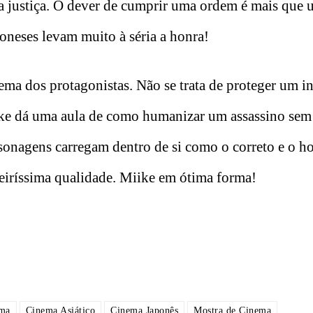
pela justiça. O dever de cumprir uma ordem é mais que
poneses levam muito à séria a honra!
lema dos protagonistas. Não se trata de proteger um i
ke dá uma aula de como humanizar um assassino sem 
sonagens carregam dentro de si como o correto e o h
eiríssima qualidade. Miike em ótima forma!
ma
Cinema Asiático
Cinema Japonês
Mostra de Cinema