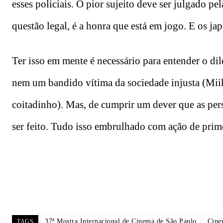
esses policiais. O pior sujeito deve ser julgado 
questão legal, é a honra que está em jogo. E os ja
Ter isso em mente é necessário para entender o di
nem um bandido vítima da sociedade injusta (Mii
coitadinho). Mas, de cumprir um dever que as per
ser feito. Tudo isso embrulhado com ação de prim
37ª Mostra Internacional de Cinema de São Paulo
Cine
TAGS