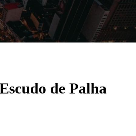
Filmes
Séries
Música
Gênero
 Escudo de Palha