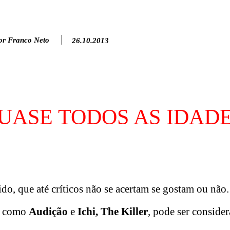
or Franco Neto
26.10.2013
UASE TODOS AS IDAD
ido, que até críticos não se acertam se gostam ou não
as como
Audição
e
Ichi, The Killer
, pode ser consider