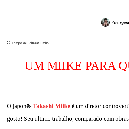
Georgen
Tempo de Leitura:
1
min.
UM MIIKE PARA Q
O japonês
Takashi Miike
é um diretor controvert
gosto! Seu último trabalho, comparado com obr