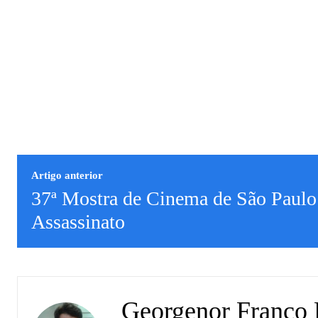
Artigo anterior
37ª Mostra de Cinema de São Paulo
Assassinato
Georgenor Franco 