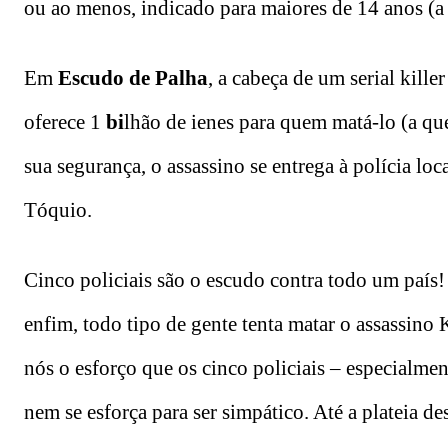
ou ao menos, indicado para maiores de 14 anos (a c
Em
Escudo de Palha
, a cabeça de um serial kill
oferece 1
bi
lhão de ienes para quem matá-lo (a qu
sua segurança, o assassino se entrega à polícia loc
Tóquio.
Cinco policiais são o escudo contra todo um país!
enfim, todo tipo de gente tenta matar o assassino
nós o esforço que os cinco policiais – especialme
nem se esforça para ser simpático. Até a plateia d