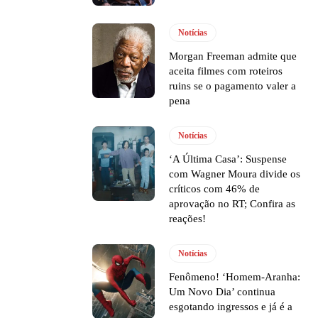
Notícias
Morgan Freeman admite que
aceita filmes com roteiros
ruins se o pagamento valer a
pena
Notícias
‘A Última Casa’: Suspense
com Wagner Moura divide os
críticos com 46% de
aprovação no RT; Confira as
reações!
Notícias
Fenômeno! ‘Homem-Aranha:
Um Novo Dia’ continua
esgotando ingressos e já é a