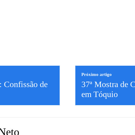
Próximo artigo
: Confissão de
37ª Mostra de 
em Tóquio
Neto