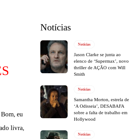
Notícias
Notícias
Jason Clarke se junta ao
elenco de ‘Supermax’, novo
ES
thriller de AÇÃO com Will
Smith
Notícias
Samantha Morton, estrela de
‘A Odisseia’, DESABAFA
sobre a falta de trabalho em
. Bom, eu
Hollywood
ado livra,
Notícias