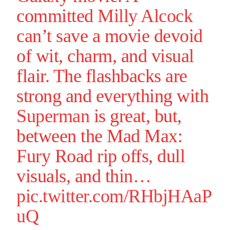
committed
Milly Alcock
can’t save a movie devoid
of wit, charm, and visual
flair. The flashbacks are
strong and everything with
Superman
is great, but,
between the Mad Max:
Fury Road rip offs, dull
visuals, and thin…
pic.twitter.com/RHbjHAaP
uQ