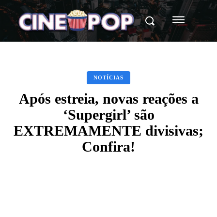
NOTÍCIAS
Após estreia, novas reações a
‘Supergirl’ são
EXTREMAMENTE divisivas;
Confira!
Facebook
X
WhatsApp