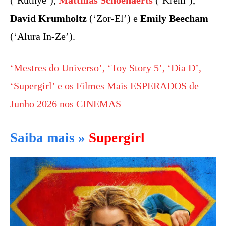
David Krumholtz
(‘Zor-El’) e
Emily Beecham
(‘Alura In-Ze’).
‘Mestres do Universo’, ‘Toy Story 5’, ‘Dia D’,
‘Supergirl’ e os Filmes Mais ESPERADOS de
Junho 2026 nos CINEMAS
Saiba mais »
Supergirl