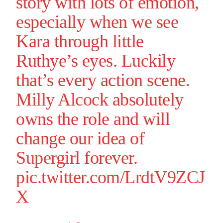
story with lots of emotion,
especially when we see
Kara through little
Ruthye’s eyes. Luckily
that’s every action scene.
Milly Alcock
absolutely
owns the role and will
change our idea of
Supergirl
forever.
pic.twitter.com/LrdtV9ZCJ
X