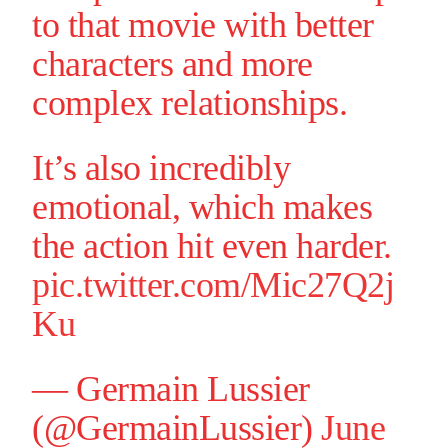
to that movie with better
characters and more
complex relationships.
It’s also incredibly
emotional, which makes
the action hit even harder.
pic.twitter.com/Mic27Q2j
Ku
— Germain Lussier
(@GermainLussier)
June