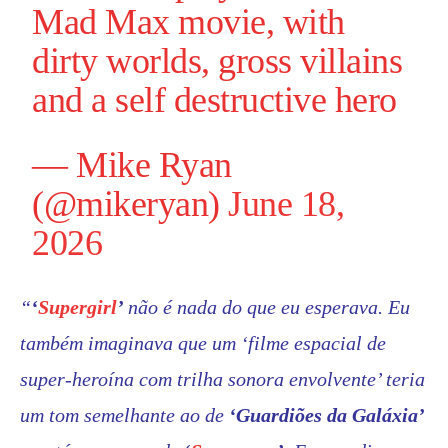
Mad Max movie, with
dirty worlds, gross villains
and a self destructive hero
— Mike Ryan
(@mikeryan)
June 18,
2026
“
‘
Supergirl
’
não é nada do que eu esperava. Eu
também imaginava que um ‘filme espacial de
super-heroína com trilha sonora envolvente’ teria
um tom semelhante ao de
‘
Guardiões da Galáxia’