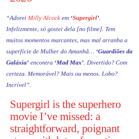
“Adorei
Milly Alcock
em
‘
Supergirl
’
.
Infelizmente, só gostei dela [no filme]. Tem
muitos momentos marcantes, mas mal arranha a
superfície de Mulher do Amanhã…
‘
Guardiões da
Galáxia’
encontra
‘
Mad Max’
. Divertido? Com ​​
certeza. Memorável? Mais ou menos. Lobo?
Incrível”.
Supergirl
is the superhero
movie I’ve missed: a
straightforward, poignant