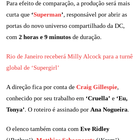
Para efeito de comparação, a produção será mais
curta que
‘
Superman
’
, responsável por abrir as
portas do novo universo compartilhado da DC,
com
2 horas e 9 minutos
de duração.
Rio de Janeiro receberá Milly Alcock para a turnê
global de ‘Supergirl’
A direção fica por conta de
Craig Gillespie
,
conhecido por seu trabalho em
‘Cruella’
e
‘Eu,
Tonya’
. O roteiro é assinado por
Ana Nogueira
.
O elenco também conta com
Eve Ridley
(‘Ruthye’),
Matthias Schoenaerts
(‘Krem’),