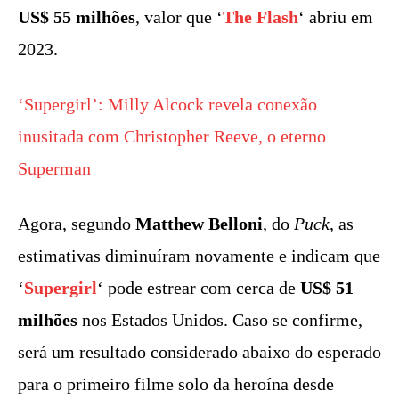
US$ 55 milhões
, valor que ‘
The Flash
‘ abriu em
2023.
‘Supergirl’: Milly Alcock revela conexão
inusitada com Christopher Reeve, o eterno
Superman
Agora, segundo
Matthew Belloni
, do
Puck
, as
estimativas diminuíram novamente e indicam que
‘
Supergirl
‘ pode estrear com cerca de
US$ 51
milhões
nos Estados Unidos. Caso se confirme,
será um resultado considerado abaixo do esperado
para o primeiro filme solo da heroína desde