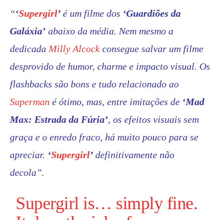
“
‘
Supergirl
’
é um filme dos
‘
Guardiões da
Galáxia’
abaixo da média. Nem mesmo a
dedicada
Milly Alcock
consegue salvar um filme
desprovido de humor, charme e impacto visual. Os
flashbacks são bons e tudo relacionado ao
Superman
é ótimo, mas, entre imitações de
‘
Mad
Max: Estrada da Fúria’
, os efeitos visuais sem
graça e o enredo fraco, há muito pouco para se
apreciar.
‘
Supergirl
’
definitivamente não
decola”.
Supergirl
is… simply fine.