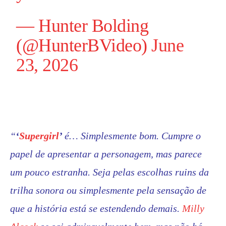
— Hunter Bolding
(@HunterBVideo)
June
23, 2026
“
‘
Supergirl
’
é… Simplesmente bom. Cumpre o
papel de apresentar a personagem, mas parece
um pouco estranha. Seja pelas escolhas ruins da
trilha sonora ou simplesmente pela sensação de
que a história está se estendendo demais.
Milly