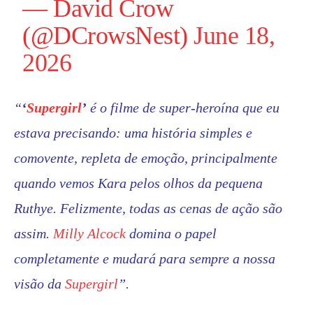
— David Crow
(@DCrowsNest)
June 18,
2026
“
‘
Supergirl
’
é o filme de super-heroína que eu
estava precisando: uma história simples e
comovente, repleta de emoção, principalmente
quando vemos Kara pelos olhos da pequena
Ruthye. Felizmente, todas as cenas de ação são
assim.
Milly Alcock
domina o papel
completamente e mudará para sempre a nossa
visão da
Supergirl
”.