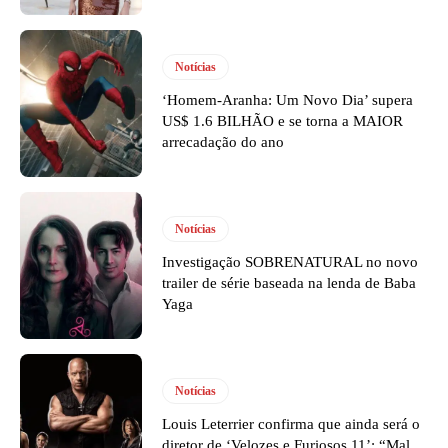
Notícias
‘Homem-Aranha: Um Novo Dia’ supera
US$ 1.6 BILHÃO e se torna a MAIOR
arrecadação do ano
Notícias
Investigação SOBRENATURAL no novo
trailer de série baseada na lenda de Baba
Yaga
Notícias
Louis Leterrier confirma que ainda será o
diretor de ‘Velozes e Furiosos 11’: “Mal