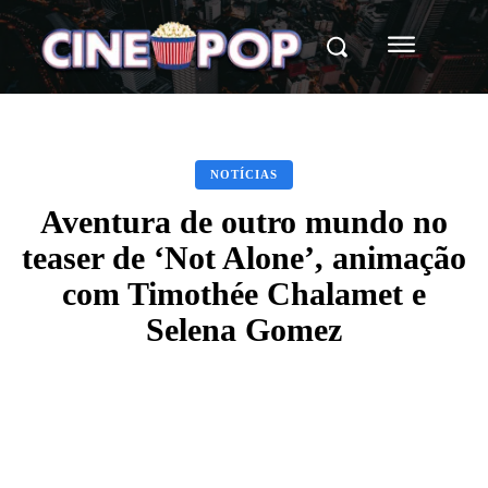
NOTÍCIAS
Aventura de outro mundo no
teaser de ‘Not Alone’, animação
com Timothée Chalamet e
Selena Gomez
Facebook
X
WhatsApp