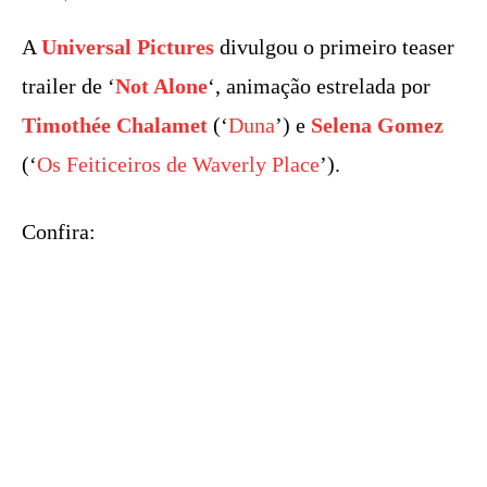
A
Universal Pictures
divulgou o primeiro teaser
trailer de ‘
Not Alone
‘, animação estrelada por
Timothée Chalamet
(‘
Duna
’) e
Selena Gomez
(‘
Os Feiticeiros de Waverly Place
’).
Confira: