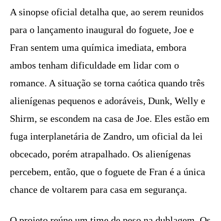
A sinopse oficial detalha que, ao serem reunidos
para o lançamento inaugural do foguete, Joe e
Fran sentem uma química imediata, embora
ambos tenham dificuldade em lidar com o
romance. A situação se torna caótica quando três
alienígenas pequenos e adoráveis, Dunk, Welly e
Shirm, se escondem na casa de Joe. Eles estão em
fuga interplanetária de Zandro, um oficial da lei
obcecado, porém atrapalhado. Os alienígenas
percebem, então, que o foguete de Fran é a única
chance de voltarem para casa em segurança.
O projeto reúne um time de peso na dublagem. Os