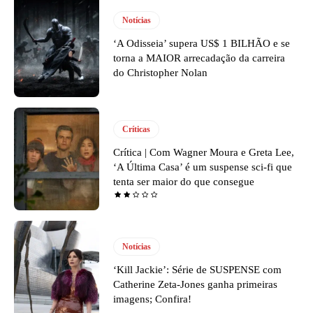
Notícias
‘A Odisseia’ supera US$ 1 BILHÃO e se
torna a MAIOR arrecadação da carreira
do Christopher Nolan
Críticas
Crítica | Com Wagner Moura e Greta Lee,
‘A Última Casa’ é um suspense sci-fi que
tenta ser maior do que consegue
Notícias
‘Kill Jackie’: Série de SUSPENSE com
Catherine Zeta-Jones ganha primeiras
imagens; Confira!