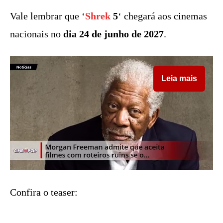
Vale lembrar que ‘
Shrek
5
‘ chegará aos cinemas
nacionais no
dia 24 de junho de 2027
.
Leia mais
Confira o teaser: