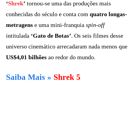
‘
Shrek
’
tornou-se uma das produções mais
conhecidas do século e conta com
quatro longas-
metragens
e uma mini-franquia
spin-off
intitulada
‘Gato de Botas’
. Os seis filmes desse
universo cinemático arrecadaram nada menos que
US$4,01 bilhões
ao redor do mundo.
Saiba Mais »
Shrek 5