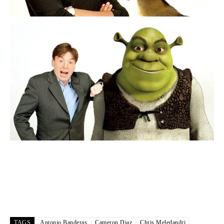
TAGS
Antonio Banderas
Cameron Diaz
Chris Meledandri