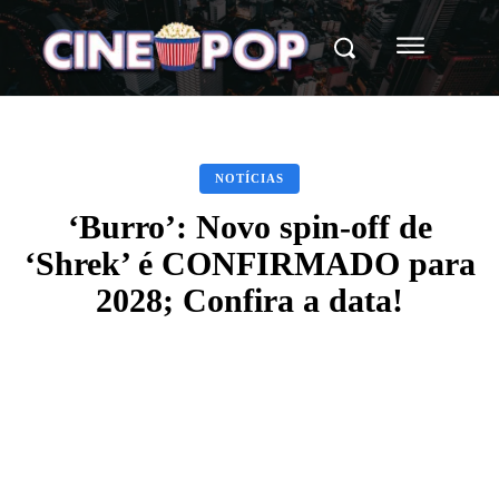
NOTÍCIAS
‘Burro’: Novo spin-off de
‘Shrek’ é CONFIRMADO para
2028; Confira a data!
Facebook
X
WhatsApp