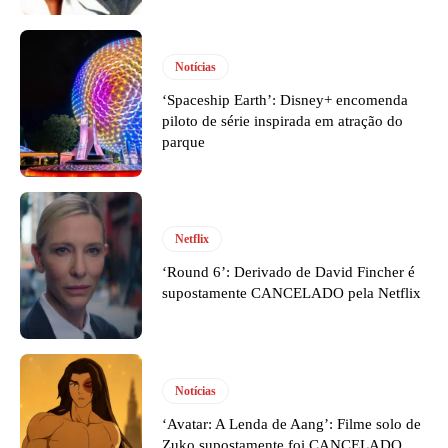
Notícias
‘Spaceship Earth’: Disney+ encomenda
piloto de série inspirada em atração do
parque
Netflix
‘Round 6’: Derivado de David Fincher é
supostamente CANCELADO pela Netflix
Notícias
‘Avatar: A Lenda de Aang’: Filme solo de
Zuko supostamente foi CANCELADO