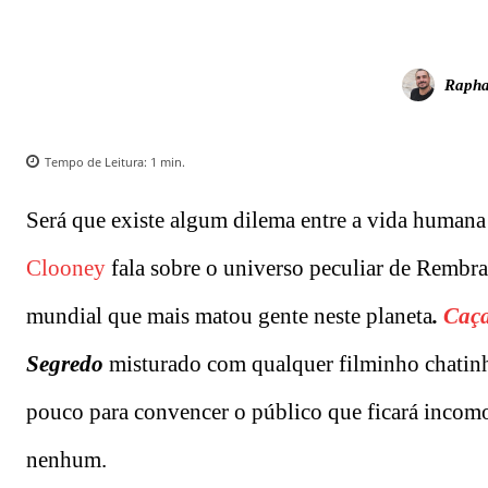
Rapha
Tempo de Leitura:
1
min.
Será que existe algum dilema entre a vida humana
Clooney
fala sobre o universo peculiar de Rembra
mundial que mais matou gente neste planeta
.
Caça
Segredo
misturado com qualquer filminho chatinh
pouco para convencer o público que ficará inco
nenhum.