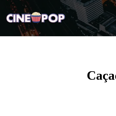
Home
Notícias
Crí
Caça