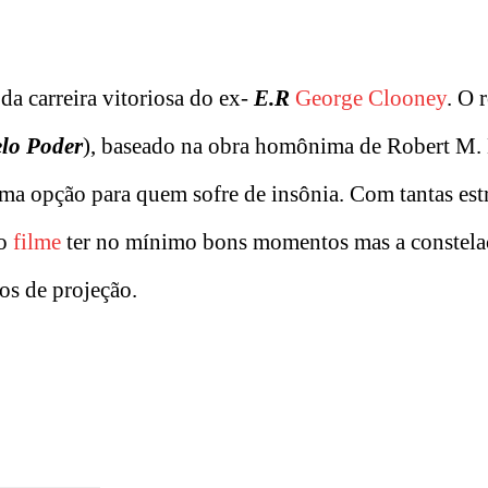
da carreira vitoriosa do ex-
E.R
George Clooney
. O 
lo Poder
), baseado na obra homônima de Robert M.
a opção para quem sofre de insônia. Com tantas estr
 o
filme
ter no mínimo bons momentos mas a constelaç
os de projeção.