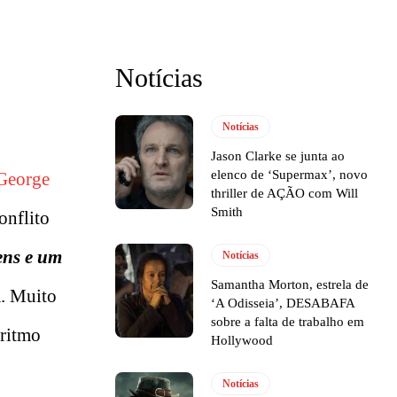
Notícias
Notícias
Jason Clarke se junta ao
elenco de ‘Supermax’, novo
George
thriller de AÇÃO com Will
Smith
onflito
ns e um
Notícias
Samantha Morton, estrela de
a. Muito
‘A Odisseia’, DESABAFA
sobre a falta de trabalho em
 ritmo
Hollywood
Notícias