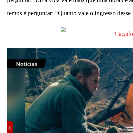
pergunta: “Uma vida vale mais que uma obra de art
temos é perguntar: “Quanto vale o ingresso desse