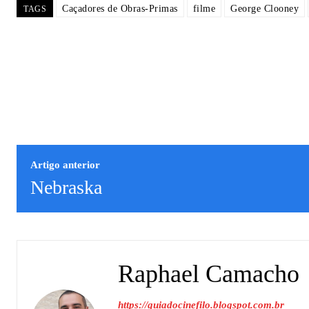
Caçadores de Obras-Primas
filme
George Clooney
TAGS
Artigo anterior
Nebraska
Raphael Camacho
https://guiadocinefilo.blogspot.com.br