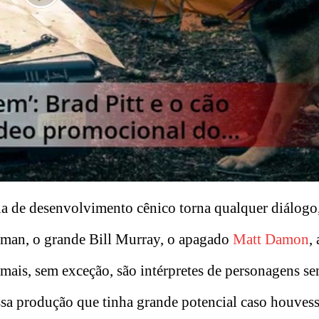
la de desenvolvimento cênico torna qualquer diálogo
dman, o grande Bill Murray, o apagado
Matt Damon
,
demais, sem exceção, são intérpretes de personagens s
ssa produção que tinha grande potencial caso houves