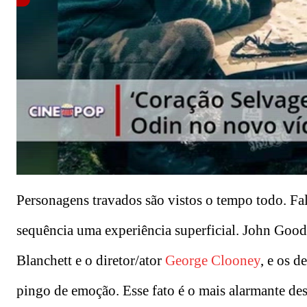
00:00
/
01:00
cinepop
Personagens travados são vistos o tempo todo. Fa
sequência uma experiência superficial. John Goo
Blanchett e o diretor/ator
George Clooney
, e os 
pingo de emoção. Esse fato é o mais alarmante de