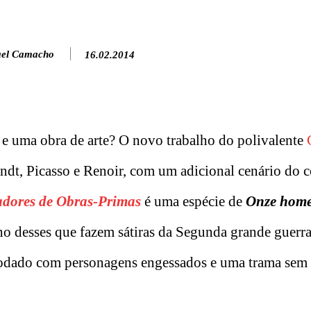
el Camacho
16.02.2014
 e uma obra de arte? O novo trabalho do polivalente
ndt, Picasso e Renoir, com um adicional cenário do c
dores de Obras-Primas
é uma espécie de
Onze home
o desses que fazem sátiras da Segunda grande guerr
modado com personagens engessados e uma trama sem