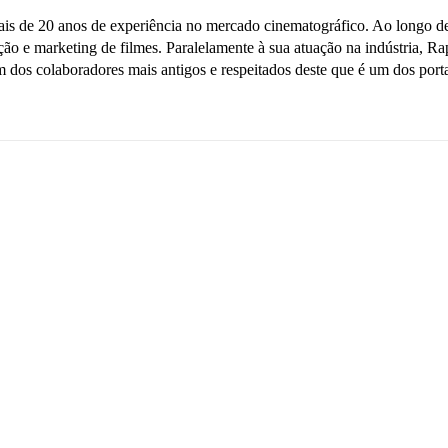
s de 20 anos de experiência no mercado cinematográfico. Ao longo de 
uição e marketing de filmes. Paralelamente à sua atuação na indústria, 
 dos colaboradores mais antigos e respeitados deste que é um dos porta