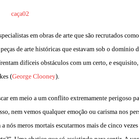
ecialistas em obras de arte que são recrutados como
r peças de arte históricas que estavam sob o domínio 
frentam difíceis obstáculos com um certo, e esquisito
kes (
George Clooney
).
iscar em meio a um conflito extremamente perigoso pa
nisso, nem vemos qualquer emoção ou carisma nos per
a a nós meros mortais escutarmos mais de cinco veze