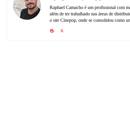
Raphael Camacho é um profissional com mai
além de ter trabalhado nas áreas de distrib
o site Cinepop, onde se consolidou como um