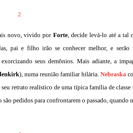
mais novo, vivido por
Forte
, decide levá-lo até a tal
as, pai e filho irão se conhecer melhor, e serão 
e exorcizando seus demônios. Mais adiante, a impa
enkirk
), numa reunião familiar hilária.
Nebraska
co
eu retrato realístico de uma típica família de classe
ilho são pedidos para confrontarem o passado, quando