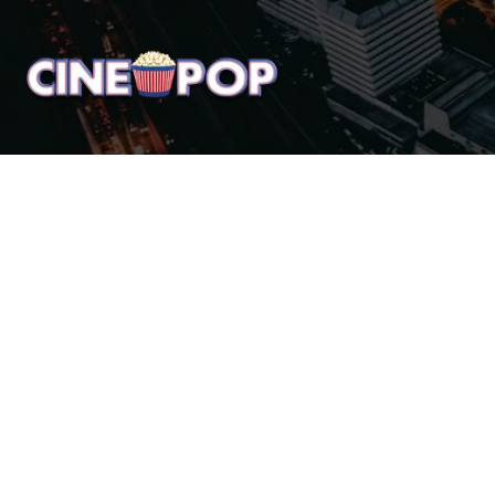
Home
Notícias
Crí