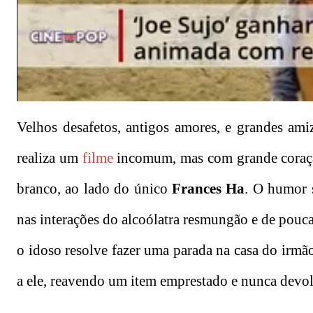
Velhos desafetos, antigos amores, e grandes ami
realiza um
filme
incomum, mas com grande coração
branco, ao lado do único
Frances Ha
. O humor s
nas interações do alcoólatra resmungão e de pouc
o idoso resolve fazer uma parada na casa do irmã
a ele, reavendo um item emprestado e nunca devo