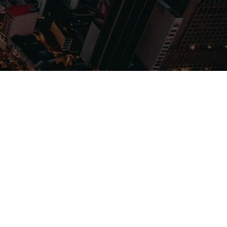
Filmes
Séries
Música
Gênero