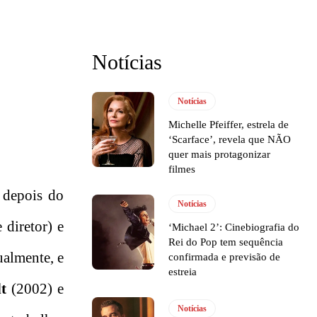
Notícias
Notícias
Michelle Pfeiffer, estrela de
‘Scarface’, revela que NÃO
quer mais protagonizar
filmes
 depois do
Notícias
 diretor) e
‘Michael 2’: Cinebiografia do
Rei do Pop tem sequência
ualmente, e
confirmada e previsão de
estreia
t
(2002) e
Notícias