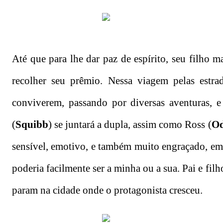
Até que para lhe dar paz de espírito, seu filho 
recolher seu prêmio. Nessa viagem pelas estrad
conviverem, passando por diversas aventuras, 
(
Squibb
) se juntará a dupla, assim como Ross (
Od
sensível, emotivo, e também muito engraçado, em s
poderia facilmente ser a minha ou a sua. Pai e f
param na cidade onde o protagonista cresceu.