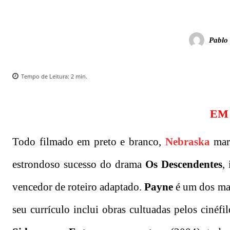
Pablo 
Tempo de Leitura:
2
min.
EM
Todo filmado em preto e branco,
Nebraska
marc
estrondoso sucesso do drama
Os Descendentes
,
vencedor de roteiro adaptado.
Payne
é um dos mai
seu currículo inclui obras cultuadas pelos cinéf