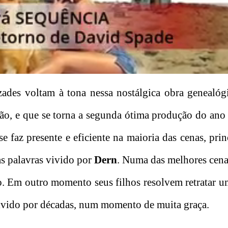
zades voltam à tona nessa nostálgica obra genealóg
, e que se torna a segunda ótima produção do ano 
e faz presente e eficiente na maioria das cenas, pri
as palavras vivido por
Dern
. Numa das melhores cen
o. Em outro momento seus filhos resolvem retratar u
lvido por décadas, num momento de muita graça.