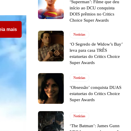
‘Superman’: Filme que deu
início ao DCU conquista
DOIS prêmios no Critics
Choice Super Awards
eia mais
Notícias
‘O Segredo de Widow’s Bay’
leva para casa TRÊS
estatuetas do Critics Choice
Super Awards
Notícias
‘Obsessão’ conquista DUAS
estatuetas do Critics Choice
Super Awards
Notícias
‘The Batman’: James Gunn