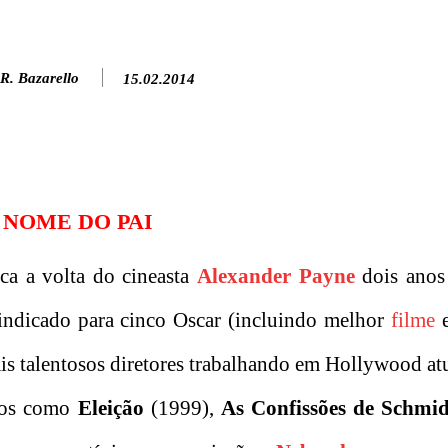
R. Bazarello
15.02.2014
 NOME DO PAI
a a volta do cineasta
Alexander Payne
dois anos
 indicado para cinco Oscar (incluindo melhor
filme
e
s talentosos diretores trabalhando em Hollywood at
ilos como
Eleição
(1999),
As Confissões de Schmid