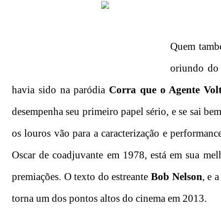
Quem també
oriundo do 
havia sido na paródia
Corra que o Agente Vol
desempenha seu primeiro papel sério, e se sai b
os louros vão para a caracterização e performan
Oscar de coadjuvante em 1978, está em sua mel
premiações. O texto do estreante
Bob Nelson
, e 
torna um dos pontos altos do cinema em 2013.