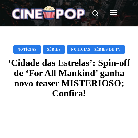
NOTÍCIAS
SÉRIES
NOTÍCIAS - SÉRIES DE TV
‘Cidade das Estrelas’: Spin-off
de ‘For All Mankind’ ganha
novo teaser MISTERIOSO;
Confira!
Facebook
X
WhatsApp