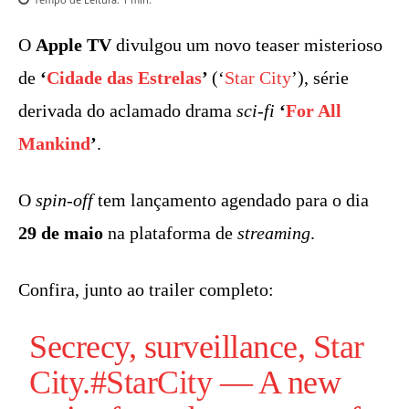
O
Apple TV
divulgou um novo teaser misterioso
de
‘
Cidade das Estrelas
’
(‘
Star City
’), série
derivada do aclamado drama
sci-fi
‘
For All
Mankind
’
.
O
spin-off
tem lançamento agendado para o dia
29 de maio
na plataforma de
streaming
.
Confira, junto ao trailer completo:
Secrecy, surveillance,
Star
City
.
#StarCity
— A new