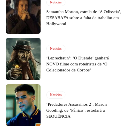
Notícias
Samantha Morton, estrela de ‘A Odisseia’,
DESABAFA sobre a falta de trabalho em
Hollywood
Notícias
‘Leprechaun’: ‘O Duende’ ganhará
NOVO filme com roteiristas de ‘O
Colecionador de Corpos’
Notícias
‘Predadores Assassinos 2’: Mason
Gooding, de ‘Pânico’, estrelará a
SEQUÊNCIA