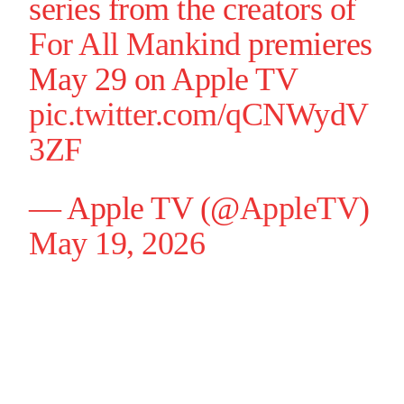
series from the creators of
For All Mankind
premieres
May 29 on Apple TV
pic.twitter.com/qCNWydV
3ZF
— Apple TV (@
AppleTV
)
May 19, 2026