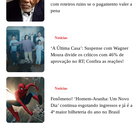
com roteiros ruins se o pagamento valer a
pena
Notícias
‘A Última Casa’: Suspense com Wagner
Moura divide os críticos com 46% de
aprovação no RT; Confira as reações!
Notícias
Fenômeno! ‘Homem-Aranha: Um Novo
Dia’ continua esgotando ingressos e já é a
4ª maior bilheteria do ano no Brasil