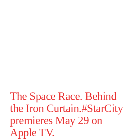
The Space Race. Behind
the Iron Curtain.
#StarCity
premieres May 29 on
Apple TV.