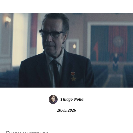
Thiago Nolla
20.05.2026
Tempo de Leitura:
1
min.