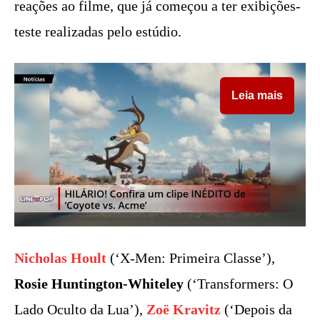
reações ao filme, que já começou a ter exibições-
teste realizadas pelo estúdio.
Leia mais
Nicholas Hoult
(‘X-Men: Primeira Classe’),
Rosie Huntington-Whiteley
(‘Transformers: O
Lado Oculto da Lua’),
Zoë Kravitz
(‘Depois da