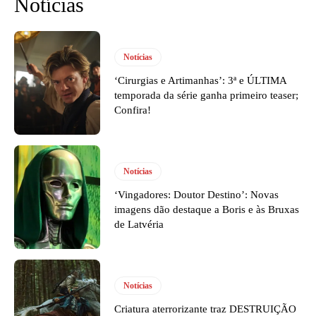
Notícias
Notícias
‘Cirurgias e Artimanhas’: 3ª e ÚLTIMA
temporada da série ganha primeiro teaser;
Confira!
Notícias
‘Vingadores: Doutor Destino’: Novas
imagens dão destaque a Boris e às Bruxas
de Latvéria
Notícias
Criatura aterrorizante traz DESTRUIÇÃO