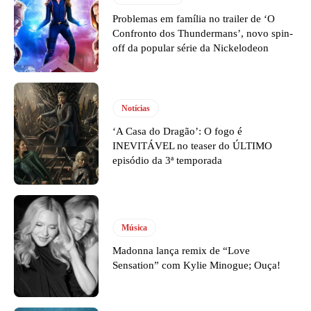
Problemas em família no trailer de ‘O
Confronto dos Thundermans’, novo spin-
off da popular série da Nickelodeon
Notícias
‘A Casa do Dragão’: O fogo é
INEVITÁVEL no teaser do ÚLTIMO
episódio da 3ª temporada
Música
Madonna lança remix de “Love
Sensation” com Kylie Minogue; Ouça!