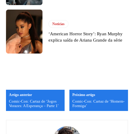
Notícias
‘American Horror Story’: Ryan Murphy
explica saída de Ariana Grande da série
Artigo anterior
Próximo artigo
Comic-Con: Cartaz de ‘Jogos
Comic-Con: Cartaz de ‘Homem-
Vorazes: A Esperança – Parte 1′
Formiga’