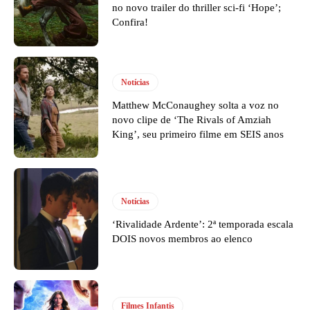
no novo trailer do thriller sci-fi ‘Hope’;
Confira!
Notícias
Matthew McConaughey solta a voz no
novo clipe de ‘The Rivals of Amziah
King’, seu primeiro filme em SEIS anos
Notícias
‘Rivalidade Ardente’: 2ª temporada escala
DOIS novos membros ao elenco
Filmes Infantis