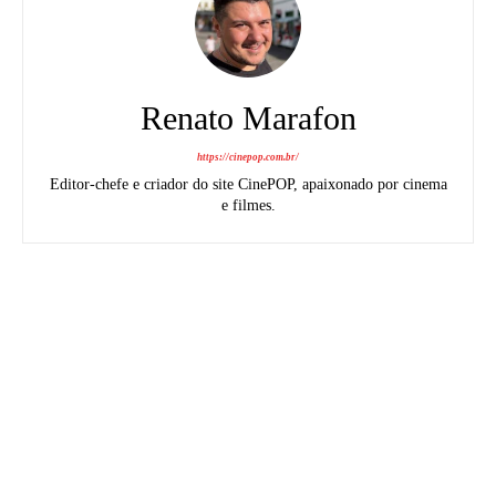
Renato Marafon
https://cinepop.com.br/
Editor-chefe e criador do site CinePOP, apaixonado por cinema
e filmes.