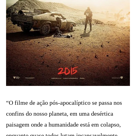
“O filme de ação pós-apocalíptico se passa nos
confins do nosso planeta, em uma desértica
paisagem onde a humanidade está em colapso,
enquanto quase todos lutam incansavelmente