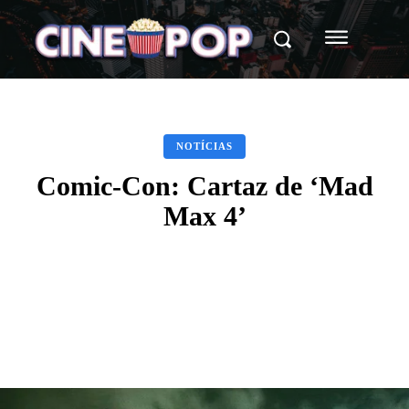
NOTÍCIAS
Comic-Con: Cartaz de ‘Mad
Max 4’
Facebook
X
WhatsApp