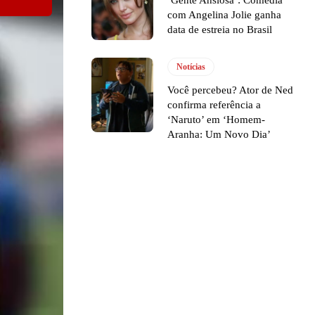
‘Gente Ansiosa’: Comédia
com Angelina Jolie ganha
data de estreia no Brasil
Notícias
Você percebeu? Ator de Ned
confirma referência a
‘Naruto’ em ‘Homem-
Aranha: Um Novo Dia’