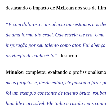
destacando o impacto de
McLean
nos sets de fil
“É com dolorosa consciência que estamos nos d
de uma forma tão cruel. Que estrela ele era. Uma
inspiração por seu talento como ator. Fui abenç
privilégio de conhecê-lo”
, destacou.
Minaker
completou exaltando o profissionalismo 
meus projetos e, desde então, ele passou a fazer 
foi um exemplo constante de talento bruto, roub
humilde e acessível. Ele tinha a risada mais cont