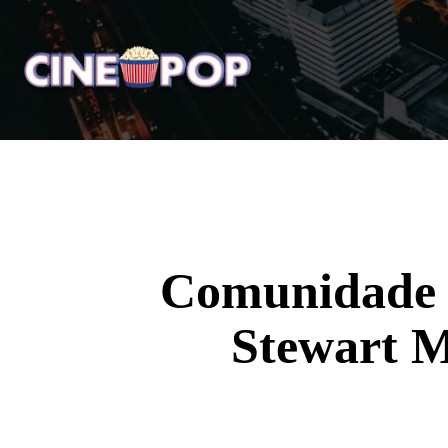
Home
Notícias
Crí
Comunidade c
Stewart M