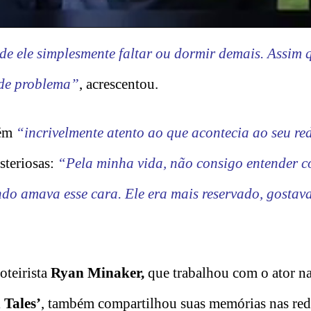
de ele simplesmente faltar ou dormir demais. Assim 
nde problema”
, acrescentou.
uém
“incrivelmente atento ao que acontecia ao seu re
steriosas:
“Pela minha vida, não consigo entender 
o amava esse cara. Ele era mais reservado, gostava 
roteirista
Ryan Minaker,
que trabalhou com o ator n
 Tales’
, também compartilhou suas memórias nas rede