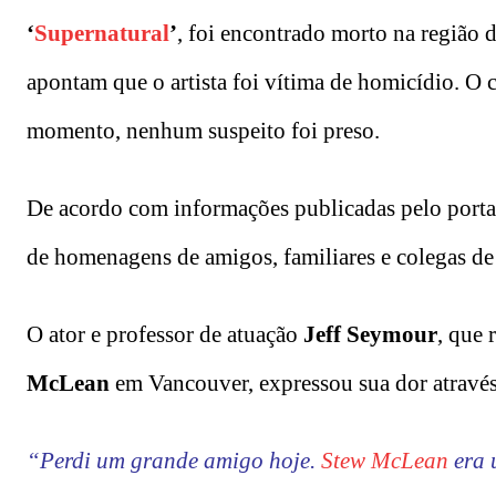
‘
Supernatural
’
, foi encontrado morto na região 
apontam que o artista foi vítima de homicídio. O cr
momento, nenhum suspeito foi preso.
De acordo com informações publicadas pelo port
de homenagens de amigos, familiares e colegas de 
O ator e professor de atuação
Jeff Seymour
, que
McLean
em Vancouver, expressou sua dor atravé
“Perdi um grande amigo hoje.
Stew McLean
era 