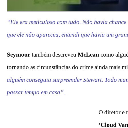
“Ele era meticuloso com tudo. Não havia chance 
que ele não apareceu, entendi que havia um gra
Seymour
também descreveu
McLean
como alg
tornando as circunstâncias do crime ainda mais mi
alguém conseguiu surpreender Stewart. Todo mund
passar tempo em casa”.
O diretor e 
‘Cloud Van