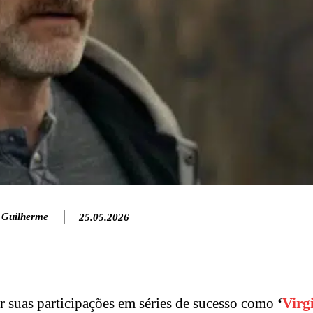
 Guilherme
25.05.2026
r suas participações em séries de sucesso como
‘
Virg