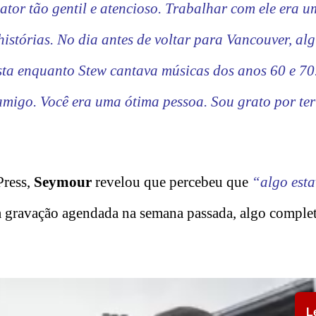
ator tão gentil e atencioso. Trabalhar com ele era u
 histórias. No dia antes de voltar para Vancouver, al
ta enquanto Stew cantava músicas dos anos 60 e 70
 amigo. Você era uma ótima pessoa. Sou grato por ter
Press,
Seymour
revelou que percebeu que
“algo esta
a gravação agendada na semana passada, algo comple
L