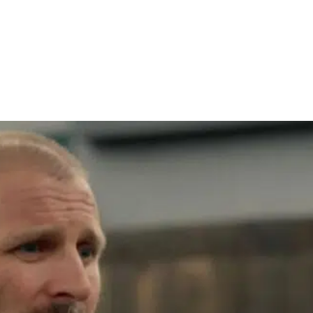
Facebook
X
WhatsApp