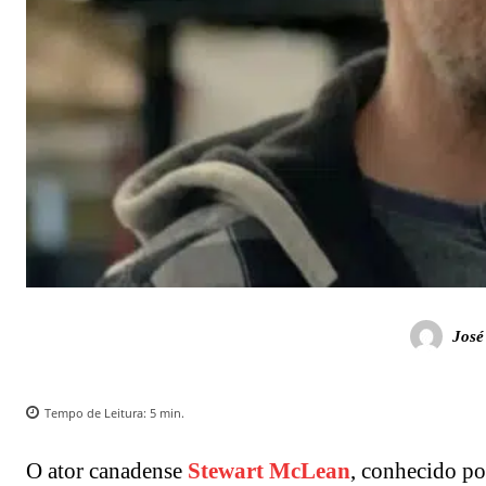
José
Tempo de Leitura:
5
min.
O ator canadense
Stewart McLean
, conhecido po