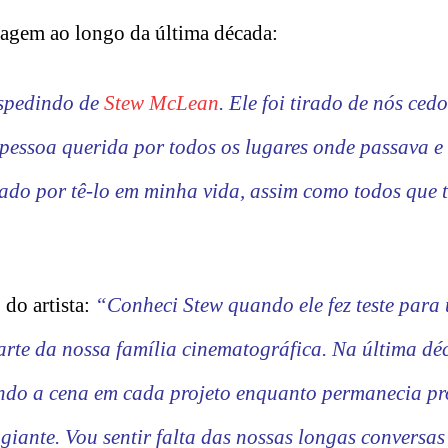
magem ao longo da última década:
espedindo de
Stew McLean
. Ele foi tirado de nós ced
 pessoa querida por todos os lugares onde passava 
oado por tê-lo em minha vida, assim como todos que 
do artista:
“Conheci Stew quando ele fez teste para
parte da nossa família cinematográfica. Na última dé
ando a cena em cada projeto enquanto permanecia pro
agiante. Vou sentir falta das nossas longas conversas