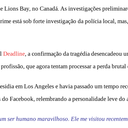
de Lions Bay, no Canadá. As investigações preliminar
ime está sob forte investigação da polícia local, mas,
al
Deadline
, a confirmação da tragédia desencadeou 
profissão, que agora tentam processar a perda brutal 
 residia em Los Angeles e havia passado um tempo re
s do Facebook, relembrando a personalidade leve do
um ser humano maravilhoso. Ele me visitou recentem