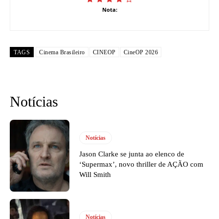
Nota:
TAGS
Cinema Brasileiro
CINEOP
CineOP 2026
Notícias
Notícias
Jason Clarke se junta ao elenco de
‘Supermax’, novo thriller de AÇÃO com
Will Smith
Notícias