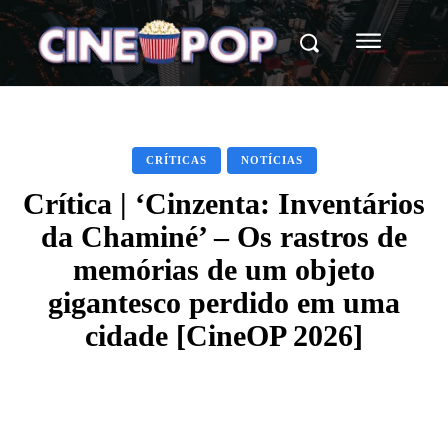
CRÍTICAS
NOTÍCIAS
Crítica | ‘Cinzenta: Inventários
da Chaminé’ – Os rastros de
memórias de um objeto
gigantesco perdido em uma
cidade [CineOP 2026]
Facebook
X
WhatsApp