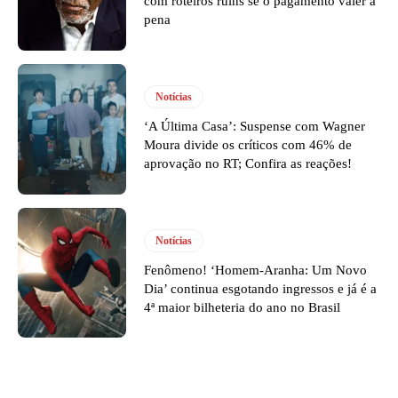
com roteiros ruins se o pagamento valer a
pena
Notícias
‘A Última Casa’: Suspense com Wagner
Moura divide os críticos com 46% de
aprovação no RT; Confira as reações!
Notícias
Fenômeno! ‘Homem-Aranha: Um Novo
Dia’ continua esgotando ingressos e já é a
4ª maior bilheteria do ano no Brasil