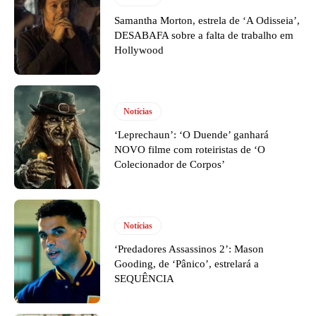
Samantha Morton, estrela de ‘A Odisseia’,
DESABAFA sobre a falta de trabalho em
Hollywood
Notícias
‘Leprechaun’: ‘O Duende’ ganhará
NOVO filme com roteiristas de ‘O
Colecionador de Corpos’
Notícias
‘Predadores Assassinos 2’: Mason
Gooding, de ‘Pânico’, estrelará a
SEQUÊNCIA