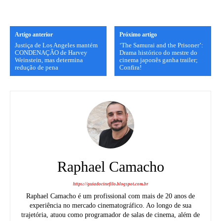
Artigo anterior
Próximo artigo
Justiça de Los Angeles mantém
‘The Samurai and the Prisoner’:
CONDENAÇÃO de Harvey
Drama histórico do mestre do
Weinstein, mas determina
cinema japonês ganha trailer;
redução de pena
Confira!
Raphael Camacho
https://guiadocinefilo.blogspot.com.br
Raphael Camacho é um profissional com mais de 20 anos de
experiência no mercado cinematográfico. Ao longo de sua
trajetória, atuou como programador de salas de cinema, além de