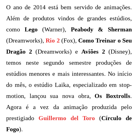
O ano de 2014 está bem servido de animações.
Além de produtos vindos de grandes estúdios,
como
Lego
(Warner),
Peabody & Sherman
(Dreamworks),
Rio 2
(Fox),
Como Treinar o Seu
Dragão 2
(Dreamworks) e
Aviões 2
(Disney),
temos neste segundo semestre produções de
estúdios menores e mais interessantes. No início
do mês, o estúdio Laika, especializado em stop-
motion, lançou sua nova obra,
Os Boxtrolls
.
Agora é a vez da animação produzida pelo
prestigiado
Guillermo del Toro
(
Círculo de
Fogo
).