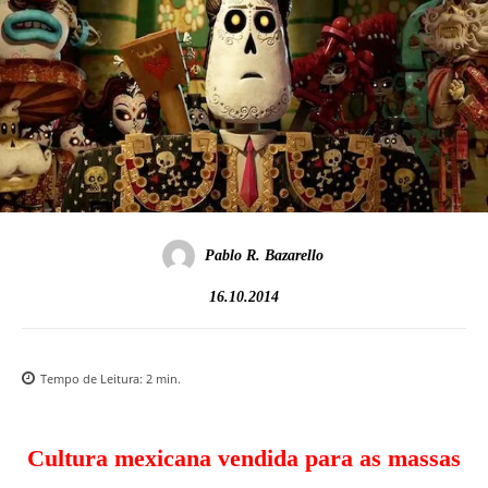
Pablo R. Bazarello
16.10.2014
Tempo de Leitura:
2
min.
Cultura mexicana vendida para as massas