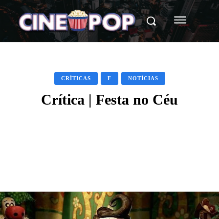
CRÍTICAS
F
NOTÍCIAS
Crítica | Festa no Céu
Facebook
X
WhatsApp