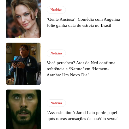
Notícias
‘Gente Ansiosa’: Comédia com Angelina
Jolie ganha data de estreia no Brasil
Notícias
Você percebeu? Ator de Ned confirma
referência a ‘Naruto’ em ‘Homem-
Aranha: Um Novo Dia’
Notícias
‘Assassination’: Jared Leto perde papel
após novas acusações de assédio sexual