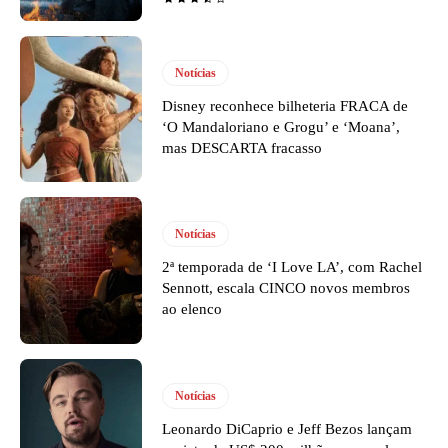
Notícias
Disney reconhece bilheteria FRACA de
‘O Mandaloriano e Grogu’ e ‘Moana’,
mas DESCARTA fracasso
Notícias
2ª temporada de ‘I Love LA’, com Rachel
Sennott, escala CINCO novos membros
ao elenco
Notícias
Leonardo DiCaprio e Jeff Bezos lançam