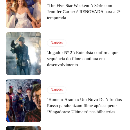
‘The Five Star Weekend’: Série com
Jennifer Garner é RENOVADA para a 2ª
temporada
Notícias
‘Jogador Nº 2’: Roteirista confirma que
sequência do filme continua em
desenvolvimento
Notícias
‘Homem-Aranha: Um Novo Dia’: Irmãos
Russo parabenizam filme após superar
‘Vingadores: Ultimato’ nas bilheterias