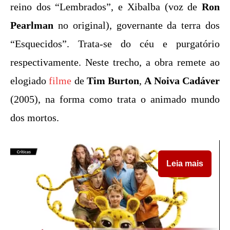
reino dos “Lembrados”, e Xibalba (voz de
Ron
Pearlman
no original), governante da terra dos
“Esquecidos”. Trata-se do céu e purgatório
respectivamente. Neste trecho, a obra remete ao
elogiado
filme
de
Tim Burton
,
A Noiva Cadáver
(2005), na forma como trata o animado mundo
dos mortos.
Leia mais