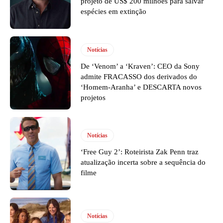
projeto de US$ 200 milhões para salvar
espécies em extinção
Notícias
De ‘Venom’ a ‘Kraven’: CEO da Sony
admite FRACASSO dos derivados do
‘Homem-Aranha’ e DESCARTA novos
projetos
Notícias
‘Free Guy 2’: Roteirista Zak Penn traz
atualização incerta sobre a sequência do
filme
Notícias