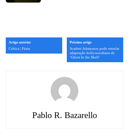
Artigo anterior
Próximo artigo
Crítica | Fúria
Scarlett Johansson pode estrelar
adaptação hollywoodiana de
‘Ghost In the Shell’
Pablo R. Bazarello