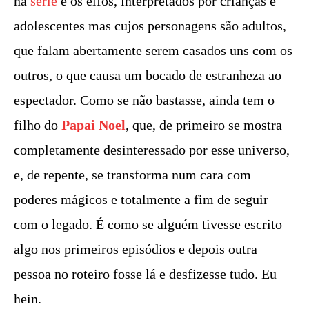
na
série
é os elfos, interpretados por crianças e
adolescentes mas cujos personagens são adultos,
que falam abertamente serem casados uns com os
outros, o que causa um bocado de estranheza ao
espectador. Como se não bastasse, ainda tem o
filho do
Papai Noel
, que, de primeiro se mostra
completamente desinteressado por esse universo,
e, de repente, se transforma num cara com
poderes mágicos e totalmente a fim de seguir
com o legado. É como se alguém tivesse escrito
algo nos primeiros episódios e depois outra
pessoa no roteiro fosse lá e desfizesse tudo. Eu
hein.