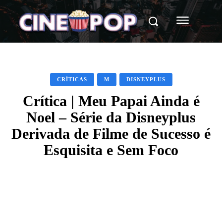
CRÍTICAS
M
DISNEYPLUS
Crítica | Meu Papai Ainda é
Noel – Série da Disneyplus
Derivada de Filme de Sucesso é
Esquisita e Sem Foco
Facebook
X
WhatsApp