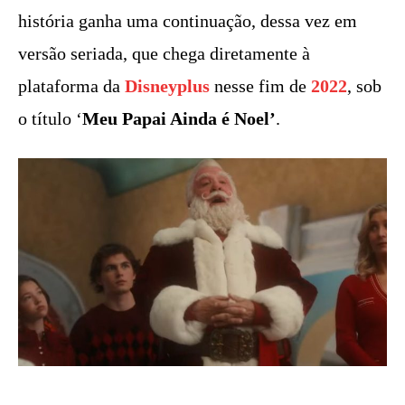
história ganha uma continuação, dessa vez em
versão seriada, que chega diretamente à
plataforma da
Disneyplus
nesse fim de
2022
, sob
o título ‘
Meu Papai Ainda é Noel’
.