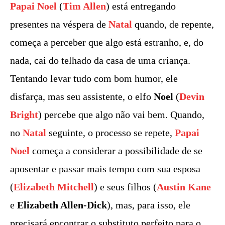
Papai Noel
(
Tim Allen
) está entregando
presentes na véspera de
Natal
quando, de repente,
começa a perceber que algo está estranho, e, do
nada, cai do telhado da casa de uma criança.
Tentando levar tudo com bom humor, ele
disfarça, mas seu assistente, o elfo
Noel
(
Devin
Bright
) percebe que algo não vai bem. Quando,
no
Natal
seguinte, o processo se repete,
Papai
Noel
começa a considerar a possibilidade de se
aposentar e passar mais tempo com sua esposa
(
Elizabeth Mitchell
) e seus filhos (
Austin Kane
e
Elizabeth Allen-Dick
), mas, para isso, ele
precisará encontrar o substituto perfeito para o