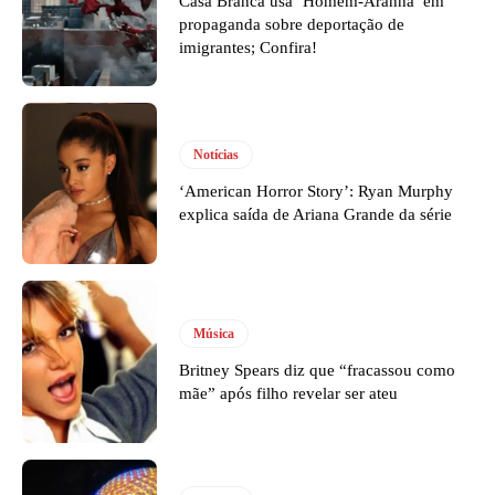
Casa Branca usa ‘Homem-Aranha’ em
propaganda sobre deportação de
imigrantes; Confira!
Notícias
‘American Horror Story’: Ryan Murphy
explica saída de Ariana Grande da série
Música
Britney Spears diz que “fracassou como
mãe” após filho revelar ser ateu