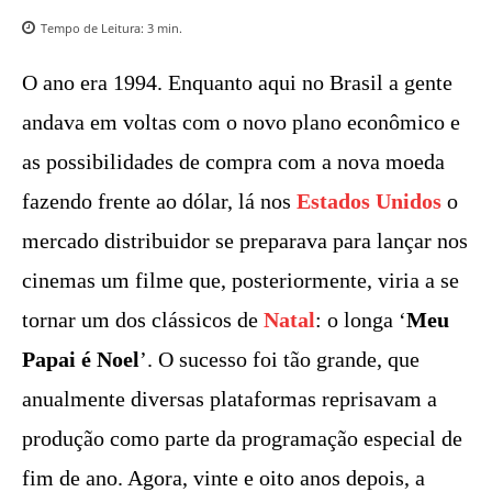
Tempo de Leitura:
3
min.
O ano era 1994. Enquanto aqui no Brasil a gente
andava em voltas com o novo plano econômico e
as possibilidades de compra com a nova moeda
fazendo frente ao dólar, lá nos
Estados Unidos
o
mercado distribuidor se preparava para lançar nos
cinemas um filme que, posteriormente, viria a se
tornar um dos clássicos de
Natal
: o longa ‘
Meu
Papai é Noel
’. O sucesso foi tão grande, que
anualmente diversas plataformas reprisavam a
produção como parte da programação especial de
fim de ano. Agora, vinte e oito anos depois, a