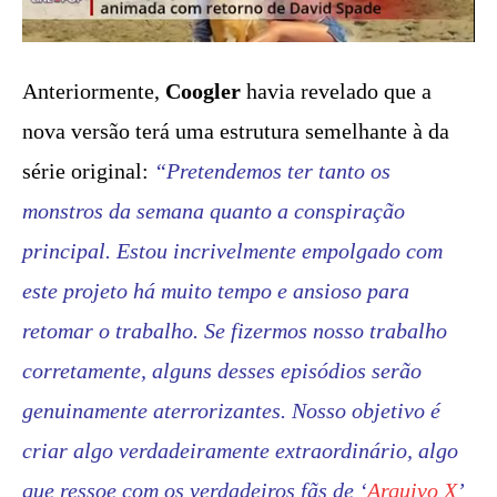
Anteriormente,
Coogler
havia revelado que a
nova versão terá uma estrutura semelhante à da
série original:
“Pretendemos ter tanto os
monstros da semana quanto a conspiração
principal.
Estou incrivelmente empolgado com
este projeto há muito tempo e ansioso para
retomar o trabalho. Se fizermos nosso trabalho
corretamente, alguns desses episódios serão
genuinamente aterrorizantes.
Nosso objetivo é
criar algo verdadeiramente extraordinário, algo
que ressoe com os verdadeiros fãs de ‘
Arquivo X
’