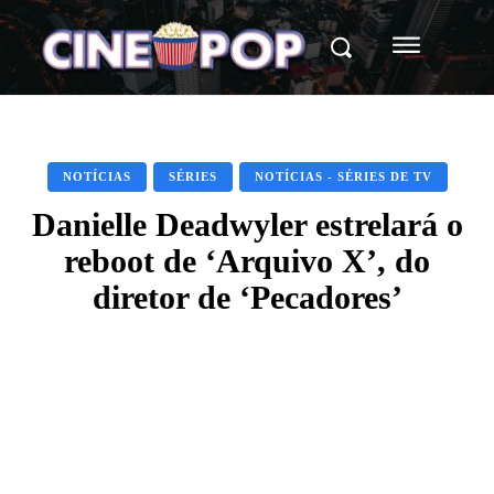
NOTÍCIAS
SÉRIES
NOTÍCIAS - SÉRIES DE TV
Danielle Deadwyler estrelará o
reboot de ‘Arquivo X’, do
diretor de ‘Pecadores’
Facebook
X
WhatsApp