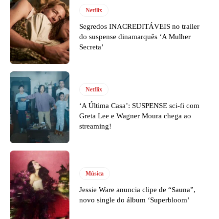
Netflix
Segredos INACREDITÁVEIS no trailer
do suspense dinamarquês ‘A Mulher
Secreta’
Netflix
‘A Última Casa’: SUSPENSE sci-fi com
Greta Lee e Wagner Moura chega ao
streaming!
Música
Jessie Ware anuncia clipe de “Sauna”,
novo single do álbum ‘Superbloom’