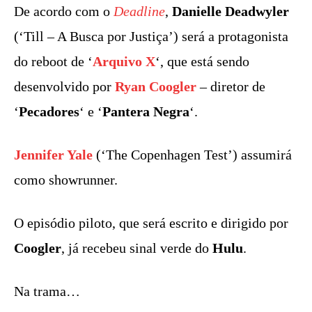
De acordo com o
Deadline
,
Danielle Deadwyler
(‘Till – A Busca por Justiça’) será a protagonista
do reboot de ‘
Arquivo X
‘, que está sendo
desenvolvido por
Ryan Coogler
– diretor de
‘
Pecadores
‘ e ‘
Pantera Negra
‘.
Jennifer Yale
(‘The Copenhagen Test’) assumirá
como showrunner.
O episódio piloto, que será escrito e dirigido por
Coogler
, já recebeu sinal verde do
Hulu
.
Na trama…