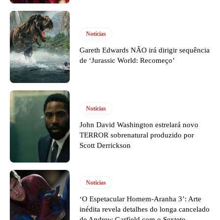
Notícias
Gareth Edwards NÃO irá dirigir sequência
de ‘Jurassic World: Recomeço’
Notícias
John David Washington estrelará novo
TERROR sobrenatural produzido por
Scott Derrickson
Notícias
‘O Espetacular Homem-Aranha 3’: Arte
inédita revela detalhes do longa cancelado
de Andrew Garfield com o Sexteto